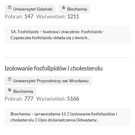
Uniwersytet Gdański
Biochemia
Pobrań:
147
Wyświetleń:
1211
1A. Fosfolipidy – budowa i znaczenie. Fosfolipidy -
Cząsteczka fosfolipidu składa się z dwóch...
Izolowanie fosfolipidów i cholesterolu
Uniwersytet Przyrodniczy we Wrocławiu
Biochemia
Pobrań:
777
Wyświetleń:
5166
Biochemia – sprawozdanie 11  Izolowanie fosfolipidów i
cholesterolu  Opis doświadczenia Odważamy...