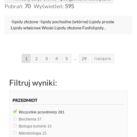
Pobrań:
70
Wyświetleń:
595
-lipidy złożone -lipidy pochodne (wtórne) Lipidy proste
Lipidy właściwe Woski Lipidy złożone Fosfolipidy...
...
1
2
3
4
5
29
Następna
Filtruj wyniki:
PRZEDMIOT
Wszystkie przedmioty
281
Biochemia
37
Biologia komórki
15
Mikrobiologia
15