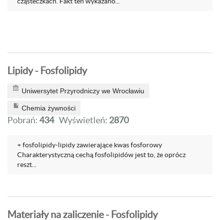
cząsteczkach. Fakt ten wykazano...
Lipidy - Fosfolipidy
Uniwersytet Przyrodniczy we Wrocławiu
Chemia żywności
Pobrań:
434
Wyświetleń:
2870
+ fosfolipidy-lipidy zawierające kwas fosforowy
Charakterystyczną cechą fosfolipidów jest to, że oprócz
reszt...
Materiały na zaliczenie - Fosfolipidy