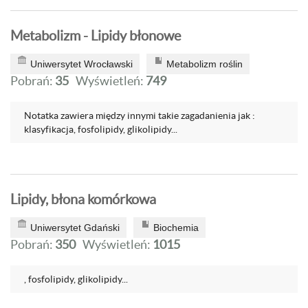
Metabolizm - Lipidy błonowe
Uniwersytet Wrocławski
Metabolizm roślin
Pobrań:
35
Wyświetleń:
749
Notatka zawiera między innymi takie zagadanienia jak :
klasyfikacja, fosfolipidy, glikolipidy...
Lipidy, błona komórkowa
Uniwersytet Gdański
Biochemia
Pobrań:
350
Wyświetleń:
1015
, fosfolipidy, glikolipidy...