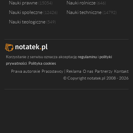
Nauki prawne
Nauki rolnicze
15054
646
Nauki społeczne
Nauki techniczne
12426
14792
Nauki teologiczne
549
Korzystanie z serwisu oznacza akceptację
regulaminu
i
polityki
prywatności
.
Polityka cookies
Prawa autorskie
Pracodawcy | Reklama
O nas
Partnerzy
Kontakt
© Copyright notatek.pl 2008 - 2026