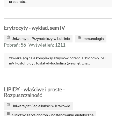
preparatu...
Erytrocyty - wykład, sem IV
Uniwersytet Przyrodniczy w Lublinie
Immunologia
Pobrań:
56
Wyświetleń:
1211
zawierającą całe kompleksy eznymów potencjał błonowy -90
mV Fosfolipidy : fosfatydylocholina (wewnętrzna...
LIPIDY - właściwe i proste -
Rozpuszczalność
Uniwersytet Jagielloński w Krakowie
Kliniczny zarys chorób - postępowanie dietetyczne