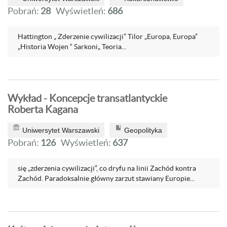
Pobrań:
28
Wyświetleń:
686
Hattington „ Zderzenie cywilizacji” Tilor „Europa, Europa”
„Historia Wojen “ Sarkoni„ Teoria...
Wykład - Koncepcje transatlantyckie
Roberta Kagana
Uniwersytet Warszawski
Geopolityka
Pobrań:
126
Wyświetleń:
637
się „zderzenia cywilizacji”, co dryfu na linii Zachód kontra
Zachód. Paradoksalnie główny zarzut stawiany Europie...