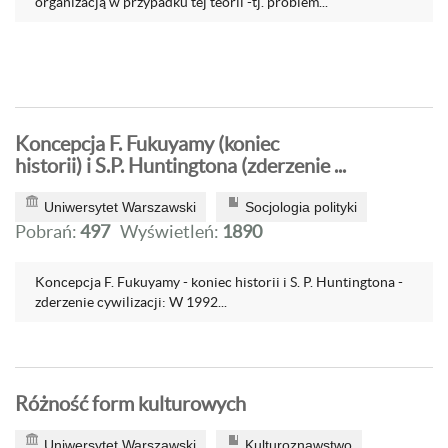
organizacją w przypadku tej teorii -tj. problem...
Koncepcja F. Fukuyamy (koniec
historii) i S.P. Huntingtona (zderzenie ...
Uniwersytet Warszawski
Socjologia polityki
Pobrań:
497
Wyświetleń:
1890
Koncepcja F. Fukuyamy - koniec historii i S. P. Huntingtona -
zderzenie cywilizacji: W 1992...
Różność form kulturowych
Uniwersytet Warszawski
Kulturoznawstwo