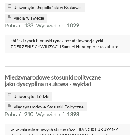
Uniwersytet Jagielloński w Krakowie
Media w świecie
Pobrań:
133
Wyświetleń:
1029
chiński rynek hinduski rynek południowoazjatycki
ZDERZENIE CYWILIZACJI Samuel Huntington: to kultura...
Międzynarodowe stosunki polityczne
jako dyscyplina naukowa - wykład
Uniwersytet Łódzki
Międzynarodowe Stosunki Polityczne
Pobrań:
210
Wyświetleń:
1393
w. w zakresie m-owych stosunków: FRANCIS FUKUYAMA