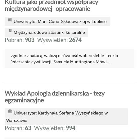
Kultura jako przedmiot współpracy
międzynarodowej- opracowanie
Uniwersytet Marii Curie-Skłodowskiej w Lublinie
Międzynarodowe stosunki kulturalne
Pobrań:
903
Wyświetleń:
2674
zgodnie z naturą, walczą o równość wobec siebie. Teoria
`zderzenia cywilizacji' Samuela Huntingtona Mówi...
Wykład Apologia dziennikarska - tezy
egzaminacyjne
Uniwersytet Kardynała Stefana Wyszyńskiego w
Warszawie
Pobrań:
63
Wyświetleń:
994