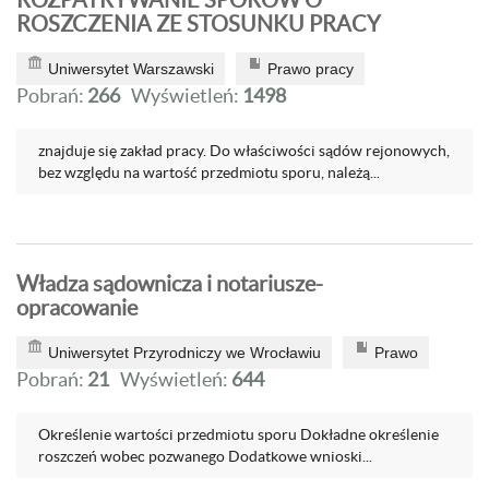
ROZPATRYWANIE SPORÓW O
ROSZCZENIA ZE STOSUNKU PRACY
Uniwersytet Warszawski
Prawo pracy
Pobrań:
266
Wyświetleń:
1498
znajduje się zakład pracy. Do właściwości sądów rejonowych,
bez względu na wartość przedmiotu sporu, należą...
Władza sądownicza i notariusze-
opracowanie
Uniwersytet Przyrodniczy we Wrocławiu
Prawo
Pobrań:
21
Wyświetleń:
644
Określenie wartości przedmiotu sporu Dokładne określenie
roszczeń wobec pozwanego Dodatkowe wnioski...