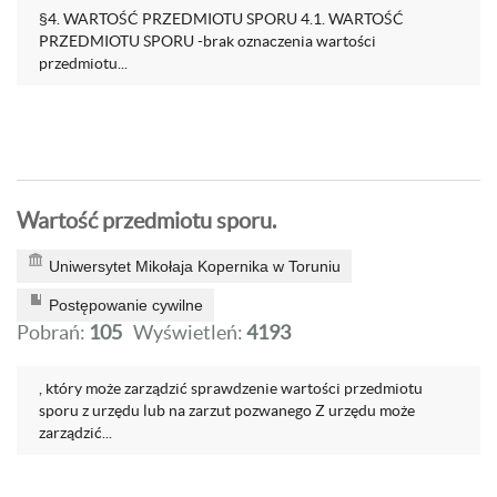
§4. WARTOŚĆ PRZEDMIOTU SPORU 4.1. WARTOŚĆ
PRZEDMIOTU SPORU -brak oznaczenia wartości
przedmiotu...
Wartość przedmiotu sporu.
Uniwersytet Mikołaja Kopernika w Toruniu
Postępowanie cywilne
Pobrań:
105
Wyświetleń:
4193
, który może zarządzić sprawdzenie wartości przedmiotu
sporu z urzędu lub na zarzut pozwanego Z urzędu może
zarządzić...