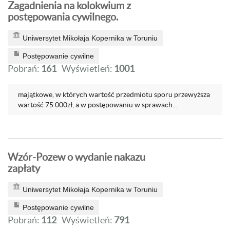
Zagadnienia na kolokwium z
postępowania cywilnego.
Uniwersytet Mikołaja Kopernika w Toruniu
Postępowanie cywilne
Pobrań:
161
Wyświetleń:
1001
majątkowe, w których wartość przedmiotu sporu przewyższa
wartość 75 000zł, a w postępowaniu w sprawach...
Wzór-Pozew o wydanie nakazu
zapłaty
Uniwersytet Mikołaja Kopernika w Toruniu
Postępowanie cywilne
Pobrań:
112
Wyświetleń:
791