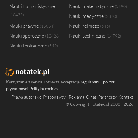
Krakowska Akademia im. Andrzeja Frycza Modrzewskiego w Krakowie
Nauki humanistyczne
Nauki matematyczne
5690
Małopolska Wyższa Szkoła Ekonomiczna w Tarnowie
1
10439
Nauki medyczne
Olsztyńska Szkoła Wyższa im. Józefa Rusieckiego
1
2370
Nauki prawne
Nauki rolnicze
15054
646
Nauki społeczne
Nauki techniczne
12426
14792
Nauki teologiczne
549
Korzystanie z serwisu oznacza akceptację
regulaminu
i
polityki
prywatności
.
Polityka cookies
Prawa autorskie
Pracodawcy | Reklama
O nas
Partnerzy
Kontakt
© Copyright notatek.pl 2008 - 2026