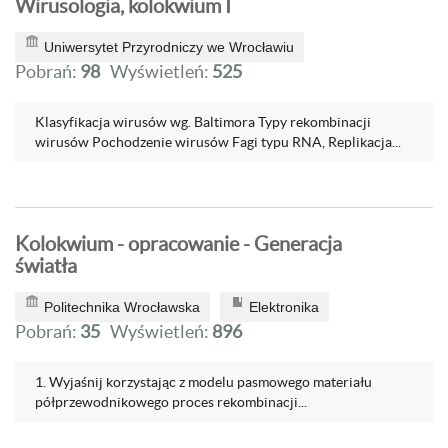
Wirusologia, kolokwium I
Uniwersytet Przyrodniczy we Wrocławiu
Pobrań:
98
Wyświetleń:
525
Klasyfikacja wirusów wg. Baltimora Typy rekombinacji
wirusów Pochodzenie wirusów Fagi typu RNA, Replikacja...
Kolokwium - opracowanie - Generacja
światła
Politechnika Wrocławska
Elektronika
Pobrań:
35
Wyświetleń:
896
1. Wyjaśnij korzystając z modelu pasmowego materiału
półprzewodnikowego proces rekombinacji...