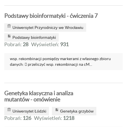
Podstawy bioinformatyki - ćwiczenia 7
Uniwersytet Przyrodniczy we Wrocławiu
Podstawy bioinformatyki
Pobrań:
28
Wyświetleń:
931
wsp. rekombinacji pomiędzy markerami z własnego zbioru
danych:  przeliczyć wsp. rekombinacji na cM...
Genetyka klasyczna i analiza
mutantów - omówienie
Uniwersytet Łódzki
Genetyka grzybów
Pobrań:
126
Wyświetleń:
1218