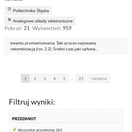
Politechnika Śląska
Analogowe układy elektroniczne
Pobrań:
21
Wyświetleń:
959
kwantu promieniowania. Taki proces nazywamy
rekombinacją (rys. 2.2). Średni czas jaki upływa...
...
1
2
3
4
5
27
Następna
Filtruj wyniki:
PRZEDMIOT
Wszystkie przedmioty
263