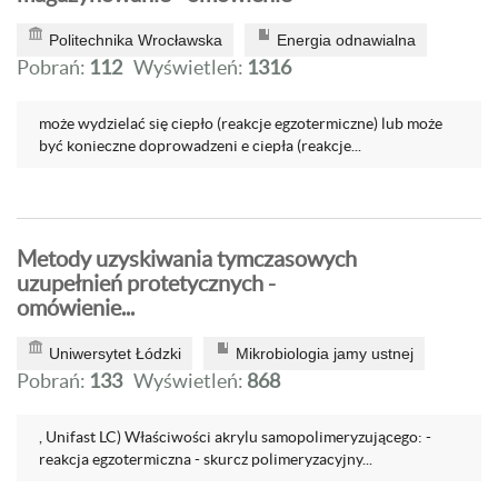
Politechnika Wrocławska
Energia odnawialna
Pobrań:
112
Wyświetleń:
1316
może wydzielać się ciepło (reakcje egzotermiczne) lub może
być konieczne doprowadzeni e ciepła (reakcje...
Metody uzyskiwania tymczasowych
uzupełnień protetycznych -
omówienie...
Uniwersytet Łódzki
Mikrobiologia jamy ustnej
Pobrań:
133
Wyświetleń:
868
, Unifast LC) Właściwości akrylu samopolimeryzującego: -
reakcja egzotermiczna - skurcz polimeryzacyjny...