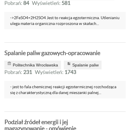
Pobrań:
84
Wyświetleń:
581
->2FeSO4+2H2SO4 Jest to reakcja egzotermiczna. Utlenianiu
ulega materia organiczna rozproszona w skałach...
Spalanie paliw gazowych-opracowanie
Politechnika Wrocławska
Spalanie paliw
Pobrań:
231
Wyświetleń:
1743
- jest to fala chemicznej reakcji egzotermicznej rozchodząca
się z charakterystyczną dla danej mieszanki palnej...
Podział źródeł energii i jej
magazynowanie - omówienie