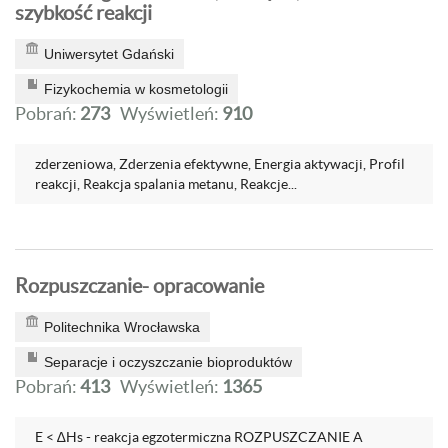
szybkość reakcji
Uniwersytet Gdański
Fizykochemia w kosmetologii
Pobrań:
273
Wyświetleń:
910
zderzeniowa, Zderzenia efektywne, Energia aktywacji, Profil
reakcji, Reakcja spalania metanu, Reakcje...
Rozpuszczanie- opracowanie
Politechnika Wrocławska
Separacje i oczyszczanie bioproduktów
Pobrań:
413
Wyświetleń:
1365
E < ∆Hs - reakcja egzotermiczna ROZPUSZCZANIE A