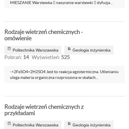
MIESZANIE Warstewka  nasycenie warstewki  dyfuzja...
Rodzaje wietrzeń chemicznych -
omówienie
Politechnika Warszawska
Geologia inżynierska
Pobrań:
14
Wyświetleń:
525
->2FeSO4+2H2SO4 Jest to reakcja egzotermiczna. Utlenianiu
ulega materia organiczna rozproszona w skałach...
Rodzaje wietrzeń chemicznych z
przykładami
Politechnika Warszawska
Geologia inżynierska