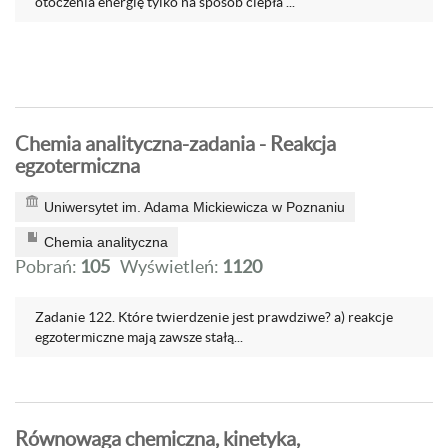
otoczenia energię tylko na sposób ciepła ...
Chemia analityczna-zadania - Reakcja
egzotermiczna
Uniwersytet im. Adama Mickiewicza w Poznaniu
Chemia analityczna
Pobrań:
105
Wyświetleń:
1120
Zadanie 122. Które twierdzenie jest prawdziwe? a) reakcje
egzotermiczne mają zawsze stałą...
Równowaga chemiczna, kinetyka,