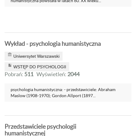
humanistyczna powstała w latach 60. XX wieku...
Wykład - psychologia humanistyczna
Uniwersytet Warszawski
WSTĘP DO PSYCHOLOGII
Pobrań:
511
Wyświetleń:
2044
psychologia humanistyczna: - przedstawiciele: Abraham
Maslow (1908-1970); Gordon Allport (1897...
Przedstawiciele psychologii
humanistycznej