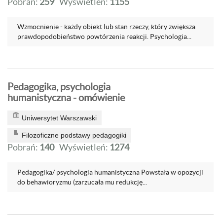
Pobrań:
259
Wyświetleń:
1155
Wzmocnienie - każdy obiekt lub stan rzeczy, który zwiększa
prawdopodobieństwo powtórzenia reakcji. Psychologia...
Pedagogika, psychologia
humanistyczna - omówienie
Uniwersytet Warszawski
Filozoficzne podstawy pedagogiki
Pobrań:
140
Wyświetleń:
1274
Pedagogika/ psychologia humanistyczna Powstała w opozycji
do behawioryzmu (zarzucała mu redukcję...