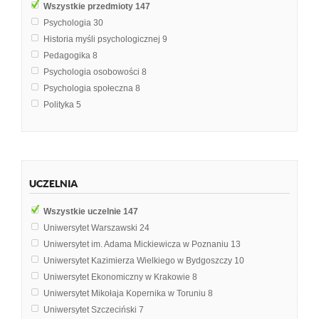
Wszystkie przedmioty
147
Psychologia
30
Historia myśli psychologicznej
9
Pedagogika
8
Psychologia osobowości
8
Psychologia społeczna
8
Polityka
5
Psychologia ogólna
4
WSTĘP DO PSYCHOLOGII
4
Pedagogika ogólna
3
Psychologia pozytywna
3
UCZELNIA
Teoria wychowania
3
Wprowadzenie do psychologii
3
Wszystkie uczelnie
147
Analiza ekonomiczna
2
Uniwersytet Warszawski
24
Filozofia
2
Uniwersytet im. Adama Mickiewicza w Poznaniu
13
Podstawy zarządzania
2
Uniwersytet Kazimierza Wielkiego w Bydgoszczy
10
Psychologia emocji i motywacji
2
Uniwersytet Ekonomiczny w Krakowie
8
Psychologia stresu i zasobów zdrowia
2
Uniwersytet Mikołaja Kopernika w Toruniu
8
Psychopatologia
2
Uniwersytet Szczeciński
7
Teoretyczne Podstawy Wychowania
2