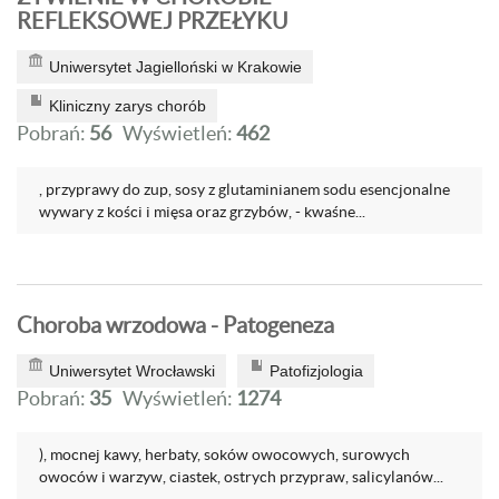
REFLEKSOWEJ PRZEŁYKU
Uniwersytet Jagielloński w Krakowie
Kliniczny zarys chorób
Pobrań:
56
Wyświetleń:
462
, przyprawy do zup, sosy z glutaminianem sodu esencjonalne
wywary z kości i mięsa oraz grzybów, - kwaśne...
Choroba wrzodowa - Patogeneza
Uniwersytet Wrocławski
Patofizjologia
Pobrań:
35
Wyświetleń:
1274
), mocnej kawy, herbaty, soków owocowych, surowych
owoców i warzyw, ciastek, ostrych przypraw, salicylanów...