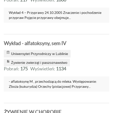
Wykład 4 – Przyprawy 24.10.2005 Znaczenie i pochodzenie
przypraw Pojęcie przyprawy obejmuje...
Wykład - alfatoksyny, sem IV
Uniwersytet Przyrodniczy w Lublinie
Żywienie zwierząt i paszoznawstwo
Pobrań:
175
Wyświetleń:
1134
- aflatoksynę M , przechodzącą do mleka. Występowanie:
Zboża (kukurydza) Orzechy (pistacjowe) Przyprawy...
ŻYWIENIE W CHOROBIE