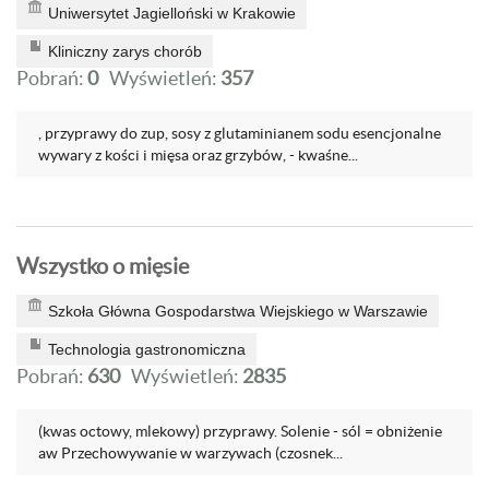
Uniwersytet Jagielloński w Krakowie
Kliniczny zarys chorób
Pobrań:
0
Wyświetleń:
357
, przyprawy do zup, sosy z glutaminianem sodu esencjonalne
wywary z kości i mięsa oraz grzybów, - kwaśne...
Wszystko o mięsie
Szkoła Główna Gospodarstwa Wiejskiego w Warszawie
Technologia gastronomiczna
Pobrań:
630
Wyświetleń:
2835
(kwas octowy, mlekowy) przyprawy. Solenie - sól = obniżenie
aw Przechowywanie w warzywach (czosnek...