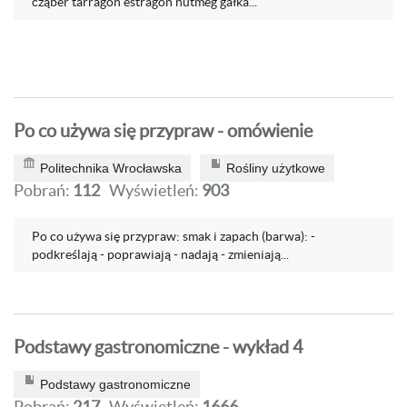
cząber tarragon estragon nutmeg gałka...
Po co używa się przypraw - omówienie
Politechnika Wrocławska
Rośliny użytkowe
Pobrań:
112
Wyświetleń:
903
Po co używa się przypraw: smak i zapach (barwa): -
podkreślają - poprawiają - nadają - zmieniają...
Podstawy gastronomiczne - wykład 4
Podstawy gastronomiczne
Pobrań:
217
Wyświetleń:
1666