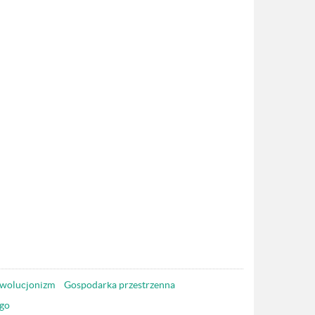
wolucjonizm
Gospodarka przestrzenna
go