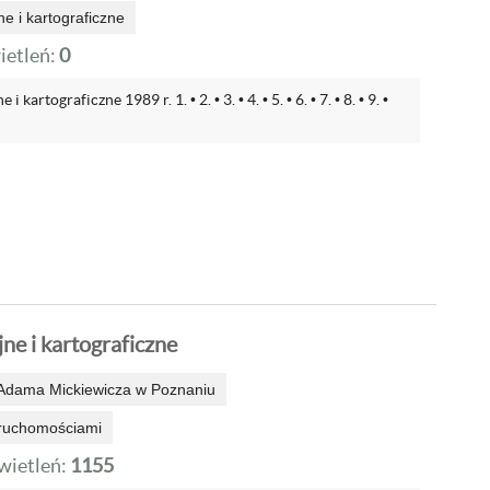
e i kartograficzne
etleń:
0
kartograficzne 1989 r. 1. • 2. • 3. • 4. • 5. • 6. • 7. • 8. • 9. •
ne i kartograficzne
 Adama Mickiewicza w Poznaniu
ruchomościami
ietleń:
1155