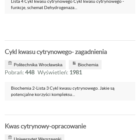
Lista 4 Cykl kwasu cytrynowego Cykl kwasu cytrynowego -
funkcje, schemat Dehydrogenaza...
Cykl kwasu cytrynowego- zagadnienia
Politechnika Wrocławska
Biochemia
Pobrań:
448
Wyświetleń:
1981
Biochemia 2-Lista 3 Cykl kwasu cytrynowego. Jakie są
potencjalne korzyści kompleksu...
Kwas cytrynowy-opracowanie
Uniwersytet Warszawski