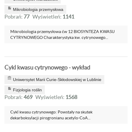
Mikrobiologia przemysłowa
Pobrań:
77
Wyświetleń:
1141
Mikrobiologia przemysłowa ćw 12 BIOSYNTEZA KWASU
CYTRYNOWEGO Charakterystyka kw. cytrynowego...
Cykl kwasu cytrynowego - wykład
Uniwersytet Marii Curie-Skłodowskiej w Lublinie
Fizjologia roślin
Pobrań:
469
Wyświetleń:
1568
Cykl kwasu cytrynowego: Powstały na skutek
dekarboksylacji pirogronianu acetylo-CoA...