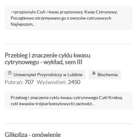
->propionylo CoA->kwas propionowy. Kwas Cytrynowy:
Początkowo otrzymywano go z owoców cytrusowych
Najlepszym...
Przebieg i znaczenie cyklu kwasu
cytrynowego - wykład, sem III
Uniwersytet Przyrodniczy w Lublinie
Biochemia
Pobrań:
707
Wyświetleń:
2450
Przebieg i znaczenie cyklu kwasu cytrynowego Cykl Krebsa,
cykl kwasów trójkarboksylowych) zachodzi...
Glikoliza - omówienie