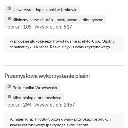
Uniwersytet Jagielloński w Krakowie
Kliniczny zarys chorób - postępowanie dietetyczne
Pobrań:
105
Wyświetleń:
917
w procesie glukogenezy. Powstawanie acetylo-CoA. Ogólny
schemat cyklu Krebsa. Reakcje cyklu kwasu cytrynowego...
Przemysłowe wykorzystanie pleśni
Politechnika Wrocławska
Mikrobiologia przemysłowa
Pobrań:
294
Wyświetleń:
2457
A. niger, R. sp. Produkt pozyskiwany przy okazji produkcji
kwasu cytrynowego (pektynogalaktouranoza...