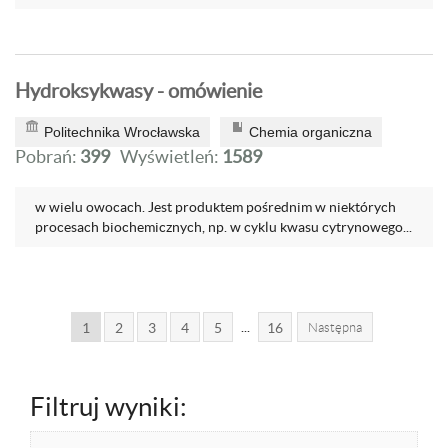
Hydroksykwasy - omówienie
Politechnika Wrocławska
Chemia organiczna
Pobrań:
399
Wyświetleń:
1589
w wielu owocach. Jest produktem pośrednim w niektórych
procesach biochemicznych, np. w cyklu kwasu cytrynowego...
...
1
2
3
4
5
16
Następna
Filtruj wyniki: