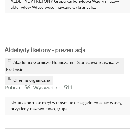
ALDEHYDY I KETONY Grupa karbonylowa Wzory i nazwy
aldehydów Właściwości fizyczne wybranych...
Aldehydy i ketony - prezentacja
Akademia Górniczo-Hutnicza im. Stanisława Staszica w
Krakowie
Chemia organiczna
Pobrań:
56
Wyświetleń:
511
Notatka porusza między innymi takie zagadnienia jak: wzory,
przykłady, nazewnictwo, grupa...