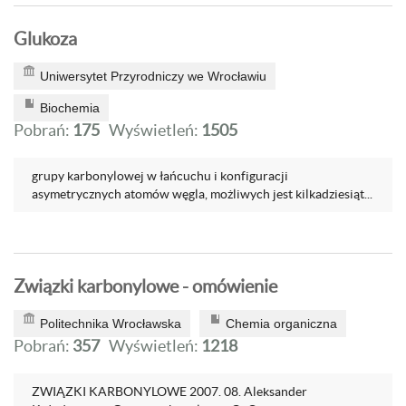
Glukoza
Uniwersytet Przyrodniczy we Wrocławiu
Biochemia
Pobrań:
175
Wyświetleń:
1505
grupy karbonylowej w łańcuchu i konfiguracji
asymetrycznych atomów węgla, możliwych jest kilkadziesiąt...
Związki karbonylowe - omówienie
Politechnika Wrocławska
Chemia organiczna
Pobrań:
357
Wyświetleń:
1218
ZWIĄZKI KARBONYLOWE 2007. 08. Aleksander