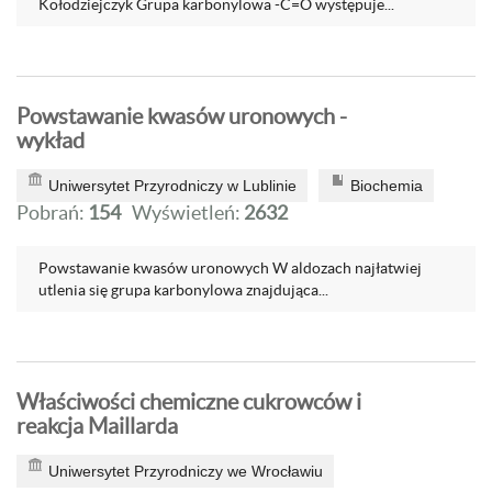
Kołodziejczyk Grupa karbonylowa -C=O występuje...
Powstawanie kwasów uronowych -
wykład
Uniwersytet Przyrodniczy w Lublinie
Biochemia
Pobrań:
154
Wyświetleń:
2632
Powstawanie kwasów uronowych W aldozach najłatwiej
utlenia się grupa karbonylowa znajdująca...
Właściwości chemiczne cukrowców i
reakcja Maillarda
Uniwersytet Przyrodniczy we Wrocławiu