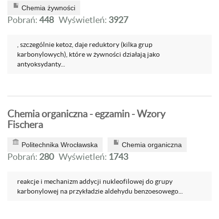
Chemia żywności
Pobrań:
448
Wyświetleń:
3927
, szczególnie ketoz, daje reduktory (kilka grup
karbonylowych), które w żywności działają jako
antyoksydanty...
Chemia organiczna - egzamin - Wzory
Fischera
Politechnika Wrocławska
Chemia organiczna
Pobrań:
280
Wyświetleń:
1743
reakcje i mechanizm addycji nukleofilowej do grupy
karbonylowej na przykładzie aldehydu benzoesowego...