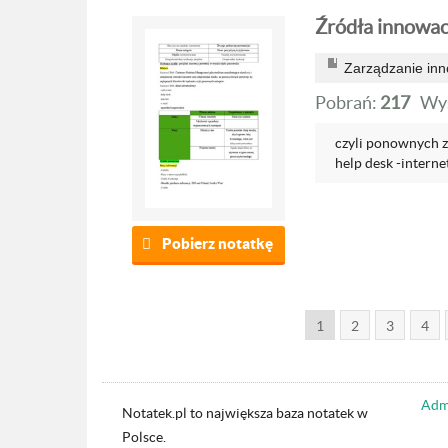
Źródła innowacj
Zarządzanie in
Pobrań:
217
Wyś
czyli ponownych z
help desk -internet
Pobierz notatkę
1
2
3
4
Admi
Notatek.pl to największa baza notatek w
Polsce.