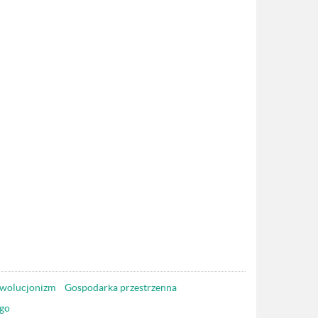
wolucjonizm
Gospodarka przestrzenna
go