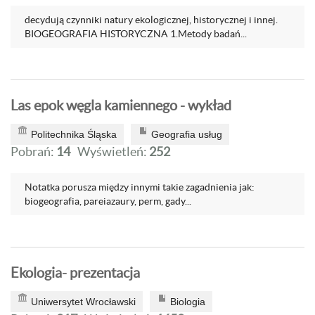
decydują czynniki natury ekologicznej, historycznej i innej.
BIOGEOGRAFIA HISTORYCZNA 1.Metody badań...
Las epok węgla kamiennego - wykład
Politechnika Śląska
Geografia usług
Pobrań:
14
Wyświetleń:
252
Notatka porusza między innymi takie zagadnienia jak:
biogeografia, pareiazaury, perm, gady...
Ekologia- prezentacja
Uniwersytet Wrocławski
Biologia