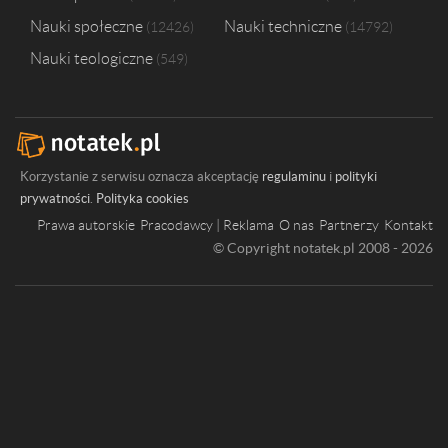
Nauki społeczne
Nauki techniczne
12426
14792
Nauki teologiczne
549
Korzystanie z serwisu oznacza akceptację
regulaminu
i
polityki
prywatności
.
Polityka cookies
Prawa autorskie
Pracodawcy | Reklama
O nas
Partnerzy
Kontakt
© Copyright notatek.pl 2008 - 2026