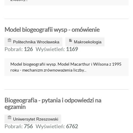
Model biogeografii wysp - omówienie
Politechnika Wrocławska
Makroekologia
Pobrań:
126
Wyświetleń:
1169
Model biogeografii wysp. Model Macarthur i Wilsona z 1995
roku - mechanizm zrównoważenia liczby...
Biogeografia - pytania i odpowiedzi na
egzamin
Uniwersytet Rzeszowski
Pobrań:
756
Wyświetleń:
6762