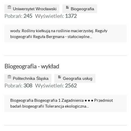
Uniwersytet Wrocławski
Biogeografia
Pobrań:
245
Wyświetleń:
1372
wody. Rośliny kiełkują na roślinie macierzystej. Reguły
biogeografii Reguła Bergmana - stałocieplne...
Biogeografia - wykład
Politechnika Śląska
Geografia usług
Pobrań:
308
Wyświetleń:
2562
Biogeografia Biogeografia 1 Zagadnienia ● ● ● Przedmiot
badań biogeografii Tolerancja ekologiczna...