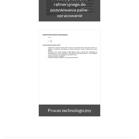
rafineryjnego do
pozyskiwania paliw-
opracowanie
Proces technologiczny