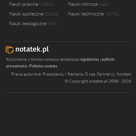
Nauki prawne
Nauki rolnicze
15054
646
Nauki społeczne
Nauki techniczne
12426
14792
Nauki teologiczne
549
Korzystanie z serwisu oznacza akceptację
regulaminu
i
polityki
prywatności
.
Polityka cookies
Prawa autorskie
Pracodawcy | Reklama
O nas
Partnerzy
Kontakt
© Copyright notatek.pl 2008 - 2026