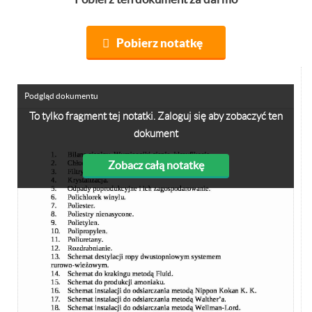
Pobierz notatkę
Podgląd dokumentu
To tylko fragment tej notatki. Zaloguj się aby zobaczyć ten
dokument
Zobacz całą notatkę