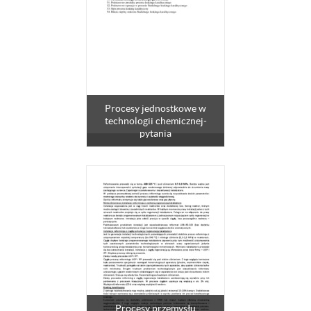
Procesy jednostkowe w
technologii chemicznej-
pytania
Procesy przemysłu