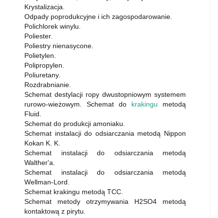
Krystalizacja.
Odpady poprodukcyjne i ich zagospodarowanie.
Polichlorek winylu.
Poliester.
Poliestry nienasycone.
Polietylen.
Polipropylen.
Poliuretany.
Rozdrabnianie.
Schemat destylacji ropy dwustopniowym systemem
rurowo-wieżowym. Schemat do
krakingu
metodą
Fluid.
Schemat do produkcji amoniaku.
Schemat instalacji do odsiarczania metodą Nippon
Kokan K. K.
Schemat instalacji do odsiarczania metodą
Walther'a.
Schemat instalacji do odsiarczania metodą
Wellman-Lord.
Schemat krakingu metodą TCC.
Schemat metody otrzymywania H2SO4 metodą
kontaktową z pirytu.