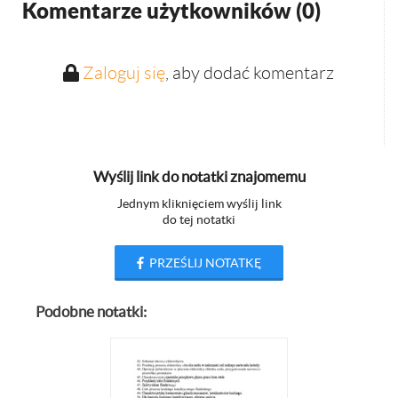
Komentarze użytkowników (
0
)
Zaloguj się
, aby dodać komentarz
Wyślij link do notatki znajomemu
Jednym kliknięciem wyślij link
do tej notatki
PRZEŚLIJ NOTATKĘ
Podobne notatki: