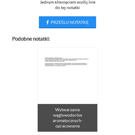
Jednym kliknięciem wyślij link
do tej notatki
PRZEŚLIJ NOTATKĘ
Podobne notatki:
Wytwarzanie
węglowodorów
aromatycznych-
opracowanie