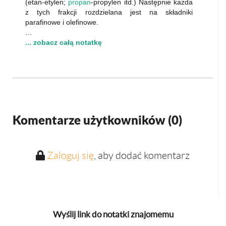
(etan-etylen;
propan
-propylen itd.) Następnie każda
z tych frakcji rozdzielana jest na składniki
parafinowe i olefinowe.
…
... zobacz całą notatkę
Komentarze użytkowników (
0
)
Zaloguj się
, aby dodać komentarz
Wyślij link do notatki znajomemu