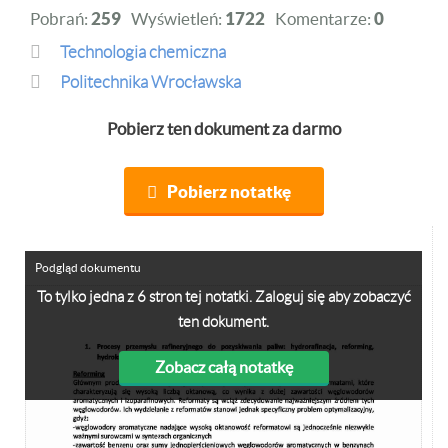
Pobrań:
259
Wyświetleń:
1722
Komentarze:
0
Technologia chemiczna
Politechnika Wrocławska
Pobierz ten dokument za darmo
Pobierz notatkę
Podgląd dokumentu
To tylko jedna z 6 stron tej notatki. Zaloguj się aby zobaczyć
ten dokument.
Zobacz całą notatkę