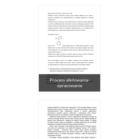
Procesy alkilowania-
opracowanie