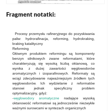
Fragment notatki:
Procesy przemysłu rafineryjnego do pozyskiwania
paliw: hydrorafinacja, reforming, hydrokraking,
kraking katalityczny
Reforming
Głównym produktem reformingu są komponenty
benzyn silnikowych zwane reformatami, które
charakteryzują się wysoką liczbą oktanową, co
wynika z dużej zawartości węglowodorów
aromatycznych i izoparafinowych. Reformaty są
wciąż zdecydowanie najważniejszym źródłem tych
węglowodorów. Ich wydzielanie z reformatów
stanowi jednak specyficzny problem
optymalizacyjny, gdyż:
-
węglowodory aromatyczne
nadające wysoką
oktanowość reformatowi są jednocześnie niezwykle
ważnymi surowcami w syntezach organicznych