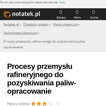
Ta witryna wykorzystuje pliki cookie, dowiedz się
więcej
.
Zaloguj
Menu
Szukaj
Notatek.pl
»
Dziedziny wiedzy
»
Nauki chemiczne
»
Technologia chemiczna
»
Procesy przemysłu rafineryjnego do pozyskiwania paliw-
opracowanie
Procesy przemysłu
rafineryjnego do
pozyskiwania paliw-
opracowanie
Nasza ocena: