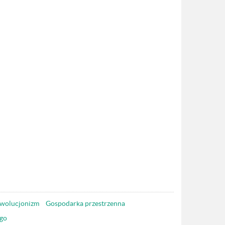
wolucjonizm
Gospodarka przestrzenna
go