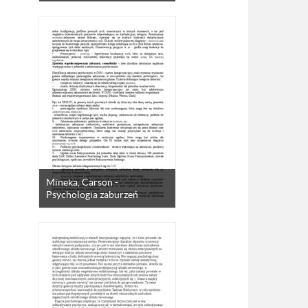
Mineka, Carson -
Psychologia zaburzeń