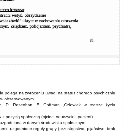
ie polega na zwróceniu uwagi na status chorego psychicznie
nie w obserwowanym
, D. Rosenhan, E. Goffman „Człowiek w teatrze życia
 z pozycją społeczną (ojciec, nauczyciel, pacjent)
łę uzgodniona w danym środowisku społecznym
amie uzgodnione reguły grupy (przestępstwo, pijaństwo, brak