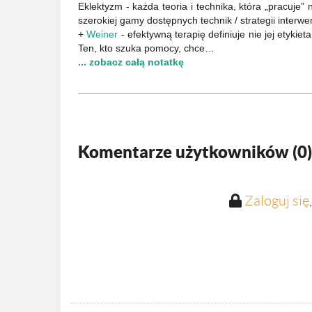
Eklektyzm - każda teoria i technika, która „pracuje
szerokiej gamy dostępnych technik / strategii interwen
+
Weiner
- efektywną terapię definiuje nie jej etykie
Ten, kto szuka pomocy, chce…
... zobacz całą notatkę
Komentarze użytkowników (
0
)
Zaloguj się