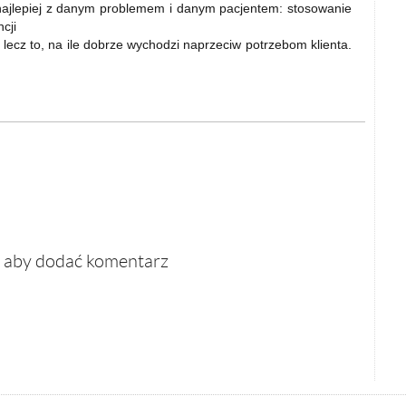
” najlepiej z danym problemem i danym pacjentem: stosowanie
cji
ta lecz to, na ile dobrze wychodzi naprzeciw potrzebom klienta.
, aby dodać komentarz