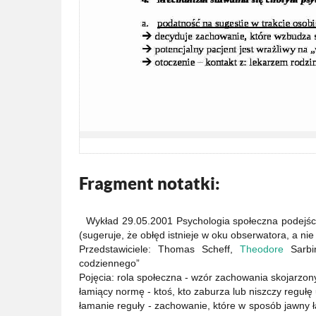
Fragment notatki:
Wykład 29.05.2001 Psychologia społeczna podejśc
(sugeruje, że obłęd istnieje w oku obserwatora, a 
Przedstawiciele: Thomas Scheff,
Theodore
Sarbin
codziennego”
Pojęcia: rola społeczna - wzór zachowania skojarzony
łamiący normę - ktoś, kto zaburza lub niszczy regu
łamanie reguły - zachowanie, które w sposób jawny ł