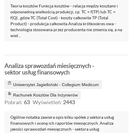
Teoria kosztów Funkcja kosztów - relacja między kosztami i
odpowiednią wielkością produkcji, cp. TC = f(TP) lub TC =
f(Q) , gdzie TC (Total Cost) - koszty całkowite TP (Total
Product) - produkcja całkowita Analiza krótkookres owa -
technologia stosowana przez producenta nie zmienia się, a na
wiel...
Analiza sprawozdań miesięcznych -
sektor usług finansowych
Uniwersytet Jagielloński - Collegium Medicum
Rachunek Kosztów Dla Inżynierów
Pobrań:
63
Wyświetleń:
2443
Ogólnie notatka zawiera opis kilku spółek z sektora usług
finansowych i ocenę ich raportów miesięcznych. Analiza
jakości sprawozdań miesięcznych - sektora usług