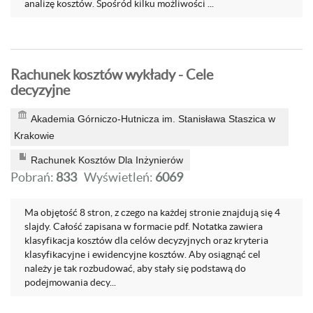
analizę kosztów. Spośród kilku możliwości ...
Rachunek kosztów wykłady - Cele
decyzyjne
Akademia Górniczo-Hutnicza im. Stanisława Staszica w
Krakowie
Rachunek Kosztów Dla Inżynierów
Pobrań:
833
Wyświetleń:
6069
Ma objętość 8 stron, z czego na każdej stronie znajdują się 4
slajdy. Całość zapisana w formacie pdf. Notatka zawiera
klasyfikacja kosztów dla celów decyzyjnych oraz kryteria
klasyfikacyjne i ewidencyjne kosztów. Aby osiągnąć cel
należy je tak rozbudować, aby stały się podstawą do
podejmowania decy...