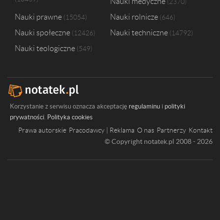
Nauki medyczne
2370
Nauki prawne
Nauki rolnicze
15054
646
Nauki społeczne
Nauki techniczne
12426
14792
Nauki teologiczne
549
Korzystanie z serwisu oznacza akceptację
regulaminu
i
polityki
prywatności
.
Polityka cookies
Prawa autorskie
Pracodawcy | Reklama
O nas
Partnerzy
Kontakt
© Copyright notatek.pl 2008 - 2026