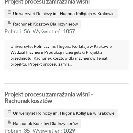
Projekt procesu zamrażania wiśni
Uniwersytet Rolniczy im. Hugona Kołłątaja w Krakowie
Rachunek Kosztów Dla Inżynierów
Pobrań:
56
Wyświetleń:
1057
Uniwersytet Rolniczy im. Hugona Kołłątaja w Krakowie
Wydział Inżynierii Produkcji i Energetyki Projekt z
przedmiotu: Rachunek kosztów dla inżynierów Temat
projektu: Projekt procesu zamra...
Projekt procesu zamrażania wiśni -
Rachunek kosztów
Uniwersytet Rolniczy im. Hugona Kołłątaja w Krakowie
Rachunek Kosztów Dla Inżynierów
Pobrań:
35
Wyświetleń:
1029