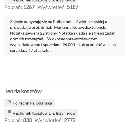
Rachunek Kosztów Dla Inżynierów
Pobrań:
1267
Wyświetleń:
5187
Zajęcie odbywają się na Politechnice Świętokrzyskiej a
prowadzi je prof. dr hab. Marianna Kotowska-Jelonek.
Notatka zawiera 22 strony. Notatka składa się z treści zadań
oraz ich rozwiązań. ...W okresie sprawozdawczym
wyprodukowano i sprzedano 96 000 sztuk pro­duktów, cena
sprzedaży 17 zł za sztu...
Teoria kosztów
Politechnika Gdańska
Rachunek Kosztów Dla Inżynierów
Pobrań:
833
Wyświetleń:
2772