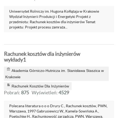
Uniwersytet Rolniczy im. Hugona Kołłątaja w Krakowie
Wydział Inżynierii Produkcji i Energetyki Projekt z
przedmiotu: Rachunek kosztów dla inżynierów Temat
projektu: Projekt procesu zamraża...
Rachunek kosztów dla inżynierów
wykłady1
Akademia Górniczo-Hutnicza im. Stanisława Staszica w
Krakowie
Rachunek Kosztów Dla Inżynierów
Pobrań:
875
Wyświetleń:
4529
Polecana literatura o o o Drury C., Rachunek kosztów, PWN,
Warszawa, 1997 Gabrusiewicz W., Kamela-Sowińska A.,
Poetschke H., Rachunkowość zarządcza, PWN, Warszawa,