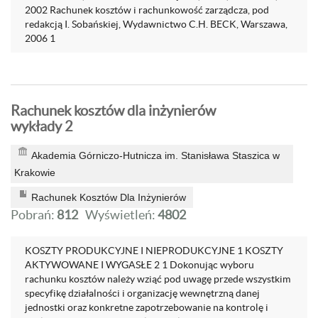
2002 Rachunek kosztów i rachunkowość zarządcza, pod
redakcją I. Sobańskiej, Wydawnictwo C.H. BECK, Warszawa,
2006 1
Rachunek kosztów dla inżynierów
wykłady 2
Akademia Górniczo-Hutnicza im. Stanisława Staszica w
Krakowie
Rachunek Kosztów Dla Inżynierów
Pobrań:
812
Wyświetleń:
4802
KOSZTY PRODUKCYJNE I NIEPRODUKCYJNE 1 KOSZTY
AKTYWOWANE I WYGASŁE 2 1 Dokonując wyboru
rachunku kosztów należy wziąć pod uwagę przede wszystkim
specyfikę działalności i organizację wewnętrzną danej
jednostki oraz konkretne zapotrzebowanie na kontrolę i