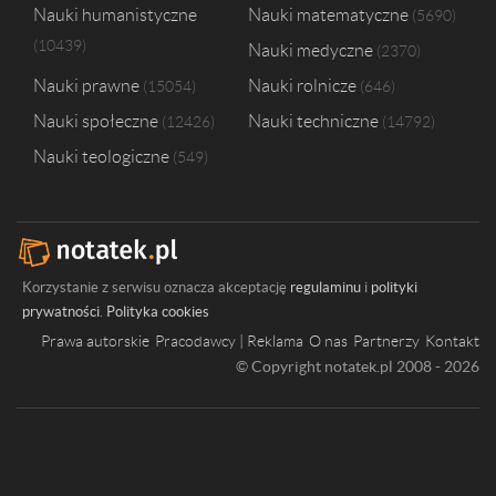
Nauki humanistyczne
Nauki matematyczne
5690
10439
Nauki medyczne
2370
Nauki prawne
Nauki rolnicze
15054
646
Nauki społeczne
Nauki techniczne
12426
14792
Nauki teologiczne
549
Korzystanie z serwisu oznacza akceptację
regulaminu
i
polityki
prywatności
.
Polityka cookies
Prawa autorskie
Pracodawcy | Reklama
O nas
Partnerzy
Kontakt
© Copyright notatek.pl 2008 - 2026