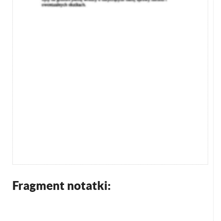
Fragment notatki: