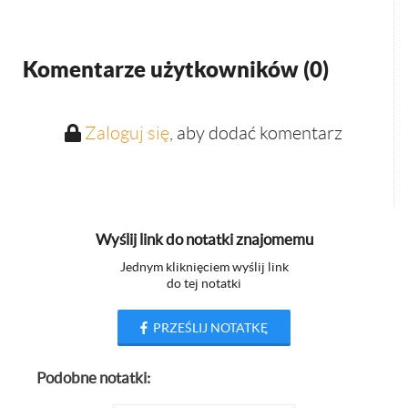
Komentarze użytkowników (
0
)
Zaloguj się
, aby dodać komentarz
Wyślij link do notatki znajomemu
Jednym kliknięciem wyślij link
do tej notatki
PRZEŚLIJ NOTATKĘ
Podobne notatki: