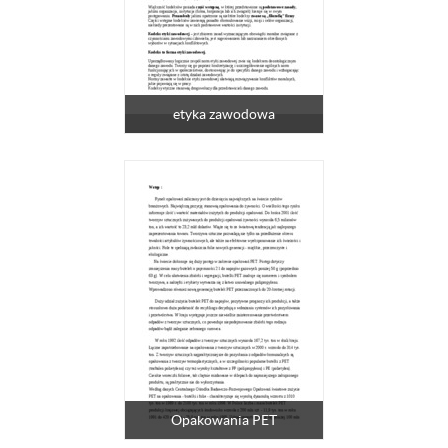
etyka zawodowa
Opakowania PET