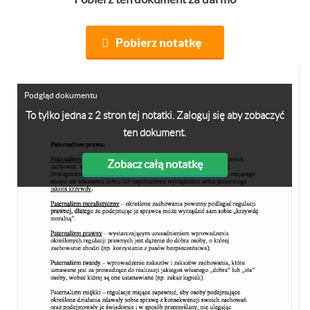
Pobierz notatkę
Podgląd dokumentu
To tylko jedna z 2 stron tej notatki. Zaloguj się aby zobaczyć
ten dokument.
Zobacz całą notatkę