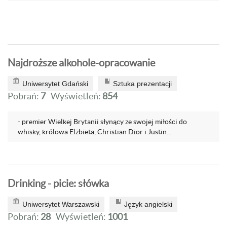
Najdroższe alkohole-opracowanie
Uniwersytet Gdański
Sztuka prezentacji
Pobrań:
7
Wyświetleń:
854
- premier Wielkej Brytanii słynący ze swojej miłości do
whisky, królowa Elżbieta, Christian Dior i Justin...
Drinking - picie: słówka
Uniwersytet Warszawski
Język angielski
Pobrań:
28
Wyświetleń:
1001