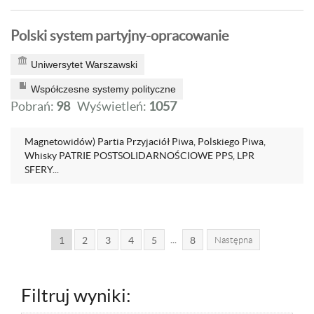
Polski system partyjny-opracowanie
Uniwersytet Warszawski
Współczesne systemy polityczne
Pobrań:
98
Wyświetleń:
1057
Magnetowidów) Partia Przyjaciół Piwa, Polskiego Piwa,
Whisky PATRIE POSTSOLIDARNOŚCIOWE PPS, LPR
SFERY...
...
1
2
3
4
5
8
Następna
Filtruj wyniki: