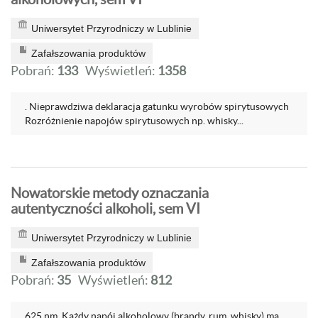
Uniwersytet Przyrodniczy w Lublinie
Zafałszowania produktów
Pobrań:
133
Wyświetleń:
1358
. Nieprawdziwa deklaracja gatunku wyrobów spirytusowych
Rozróżnienie napojów spirytusowych np. whisky...
Nowatorskie metody oznaczania
autentyczności alkoholi, sem VI
Uniwersytet Przyrodniczy w Lublinie
Zafałszowania produktów
Pobrań:
35
Wyświetleń:
812
625 nm. Każdy napój alkoholowy (brandy, rum, whisky) ma