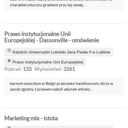
charakterystyczny gradient przy tej samej...
Prawo instytucjonalne Unii
Europejskiej - Dassonville - omówienie
Katolicki Uniwersytet Lubelski Jana Pawła II w Lublinie
Prawo instytucjonalne Unii Europejskiej
Pobrań:
133
Wyświetleń:
2261
karnym wszcztym w Belgii przeciwko handlowcom, ktrzy w
sposb zgodny z prawem nabyli adunek whisky...
Marketing mix - istota