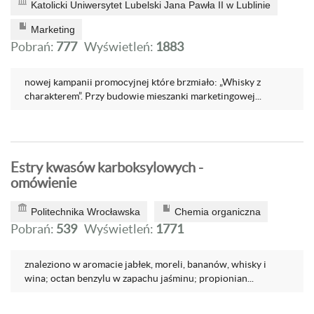
Katolicki Uniwersytet Lubelski Jana Pawła II w Lublinie
Marketing
Pobrań:
777
Wyświetleń:
1883
nowej kampanii promocyjnej które brzmiało: „Whisky z
charakterem”. Przy budowie mieszanki marketingowej...
Estry kwasów karboksylowych -
omówienie
Politechnika Wrocławska
Chemia organiczna
Pobrań:
539
Wyświetleń:
1771
znaleziono w aromacie jabłek, moreli, bananów, whisky i
wina; octan benzylu w zapachu jaśminu; propionian...