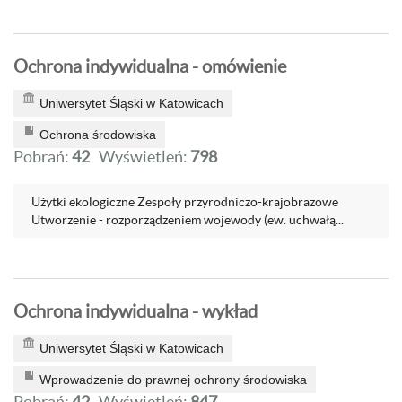
Ochrona indywidualna - omówienie
Uniwersytet Śląski w Katowicach
Ochrona środowiska
Pobrań:
42
Wyświetleń:
798
Użytki ekologiczne Zespoły przyrodniczo-krajobrazowe
Utworzenie - rozporządzeniem wojewody (ew. uchwałą...
Ochrona indywidualna - wykład
Uniwersytet Śląski w Katowicach
Wprowadzenie do prawnej ochrony środowiska
Pobrań:
42
Wyświetleń:
847