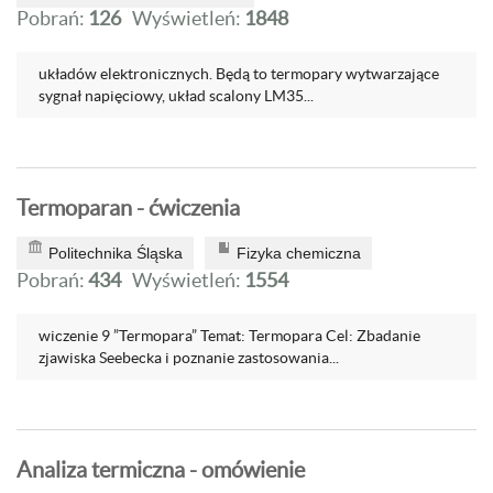
Pobrań:
126
Wyświetleń:
1848
układów elektronicznych. Będą to termopary wytwarzające
sygnał napięciowy, układ scalony LM35...
Termoparan - ćwiczenia
Politechnika Śląska
Fizyka chemiczna
Pobrań:
434
Wyświetleń:
1554
wiczenie 9 ”Termopara” Temat: Termopara Cel: Zbadanie
zjawiska Seebecka i poznanie zastosowania...
Analiza termiczna - omówienie