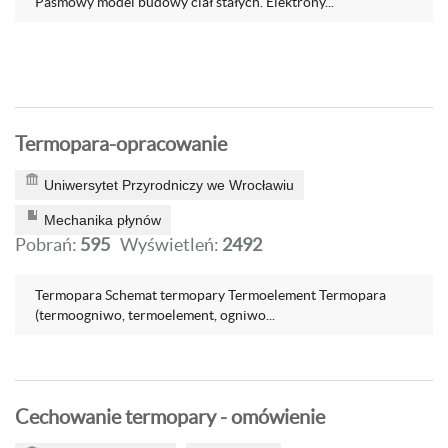
Pasmowy model budowy ciał stałych. Elektrony...
Termopara-opracowanie
Uniwersytet Przyrodniczy we Wrocławiu
Mechanika płynów
Pobrań:
595
Wyświetleń:
2492
Termopara Schemat termopary Termoelement Termopara
(termoogniwo, termoelement, ogniwo...
Cechowanie termopary - omówienie