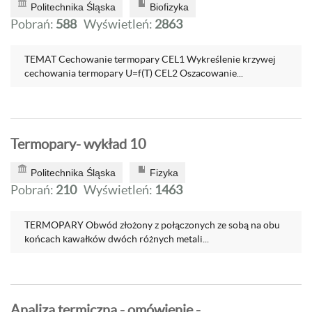
Politechnika Śląska
Biofizyka
Pobrań:
588
Wyświetleń:
2863
TEMAT Cechowanie termopary CEL1 Wykreślenie krzywej
cechowania termopary U=f(T) CEL2 Oszacowanie...
Termopary- wykład 10
Politechnika Śląska
Fizyka
Pobrań:
210
Wyświetleń:
1463
TERMOPARY Obwód złożony z połączonych ze sobą na obu
końcach kawałków dwóch różnych metali...
Analiza termiczna - omówienie -