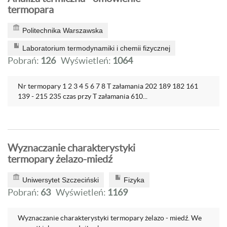
termopara
Politechnika Warszawska
Laboratorium termodynamiki i chemii fizycznej
Pobrań:
126
Wyświetleń:
1064
Nr termopary 1 2 3 4 5 6 7 8 T załamania 202 189 182 161
139 - 215 235 czas przy T załamania 610...
Wyznaczanie charakterystyki
termopary żelazo-miedź
Uniwersytet Szczeciński
Fizyka
Pobrań:
63
Wyświetleń:
1169
Wyznaczanie charakterystyki termopary żelazo - miedź. We