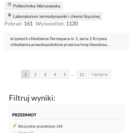
Politechnika Warszawska
Laboratorium termodynamiki i chemii fizycznej
Pobrań:
161
Wyświetleń:
1120
krzywych chłodzenia Termopara nr 1, seria 1 Krzywa
chłodzenia prawdopodobnie przecina linię likwidusu...
...
1
2
3
4
5
11
Następna
Filtruj wyniki:
PRZEDMIOT
Wszystkie przedmioty
108