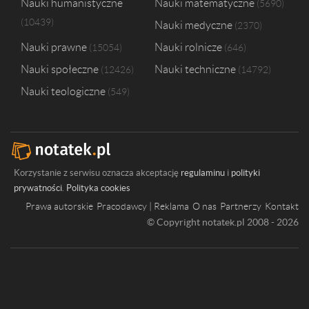
Nauki humanistyczne
Nauki matematyczne
5690
10439
Nauki medyczne
2370
Nauki prawne
Nauki rolnicze
15054
646
Nauki społeczne
Nauki techniczne
12426
14792
Nauki teologiczne
549
Korzystanie z serwisu oznacza akceptację
regulaminu
i
polityki
prywatności
.
Polityka cookies
Prawa autorskie
Pracodawcy | Reklama
O nas
Partnerzy
Kontakt
© Copyright notatek.pl 2008 - 2026