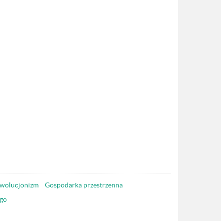
wolucjonizm
Gospodarka przestrzenna
go