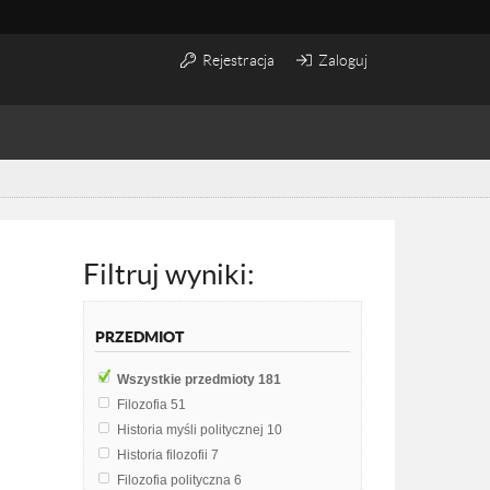
Rejestracja
Zaloguj
Filtruj wyniki:
PRZEDMIOT
Wszystkie przedmioty
181
Filozofia
51
Historia myśli politycznej
10
Historia filozofii
7
Filozofia polityczna
6