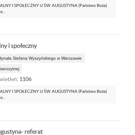
NY I SPOŁECZNY U ŚW. AUGUSTYNA (Państwo Boże)
...
ny i społeczny
dynała Stefana Wyszyńskiego w Warszawie
 starozytnej
ietleń:
1106
NY I SPOŁECZNY U ŚW. AUGUSTYNA (Państwo Boże)
...
gustyna- referat