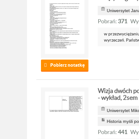
Uniwersytet Jan
Pobrań:
371
Wyś
w przezwyciężaniu
wyrzeczeń. Państw
Pobierz notatkę
Wizja dwóch po
- wykład, 2sem
Uniwersytet Mik
Historia myśli po
Pobrań:
441
Wyś