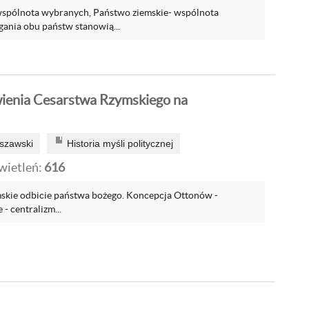
wspólnota wybranych, Państwo ziemskie- wspólnota
ania obu państw stanowią...
ienia Cesarstwa Rzymskiego na
szawski
Historia myśli politycznej
ietleń:
616
skie odbicie państwa bożego. Koncepcja Ottonów -
- centralizm...