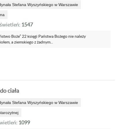
dynała Stefana Wyszyńskiego w Warszawie
zna
wietleń:
1547
ństwo Boże” 22 księgi Państwa Bożego nie należy
ołem, a ziemskiego z żadnym...
do ciała
dynała Stefana Wyszyńskiego w Warszawie
 starozytnej
ietleń:
1099