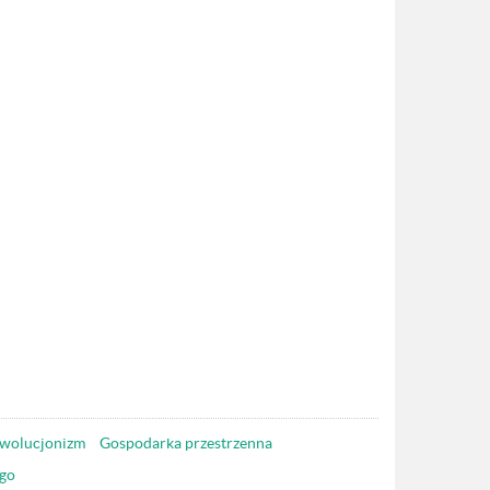
wolucjonizm
Gospodarka przestrzenna
go