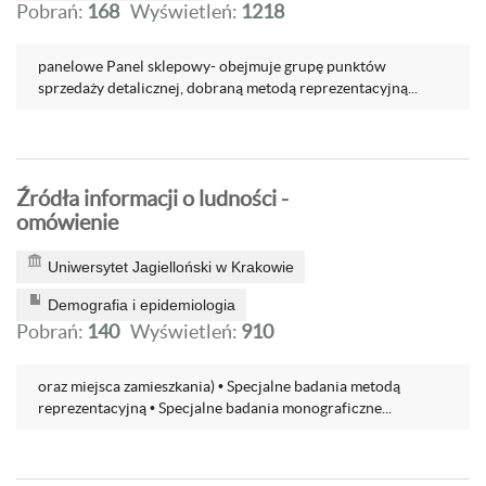
Pobrań:
168
Wyświetleń:
1218
panelowe Panel sklepowy- obejmuje grupę punktów
sprzedaży detalicznej, dobraną metodą reprezentacyjną...
Źródła informacji o ludności -
omówienie
Uniwersytet Jagielloński w Krakowie
Demografia i epidemiologia
Pobrań:
140
Wyświetleń:
910
oraz miejsca zamieszkania) • Specjalne badania metodą
reprezentacyjną • Specjalne badania monograficzne...