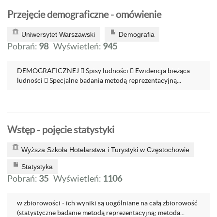
Przejęcie demograficzne - omówienie
Uniwersytet Warszawski
Demografia
Pobrań:
98
Wyświetleń:
945
DEMOGRAFICZNEJ  Spisy ludności  Ewidencja bieżąca
ludności  Specjalne badania metodą reprezentacyjną...
Wstęp - pojęcie statystyki
Wyższa Szkoła Hotelarstwa i Turystyki w Częstochowie
Statystyka
Pobrań:
35
Wyświetleń:
1106
w zbiorowości - ich wyniki są uogólniane na całą zbiorowość
(statystyczne badanie metodą reprezentacyjną; metoda...