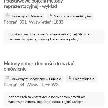
Podstawowe pojęcia metody
reprezentacyjnej - wykład
Uniwersytet Gdański
Metoda reprezentacyjna
Pobrań:
301
Wyświetleń:
1883
Podstawowe pojęcia metody reprezentacyjnej Metoda
reprezentacyjna zajmuje się badaniem populacji...
Metody doboru ludności do badań -
omówienie
Uniwersytet Medyczny w Lublinie
Epidemiologia
Pobrań:
84
Wyświetleń:
973
poziomu żelaza wszystkich osób w danym przedziale
wiekowym zamieszkujące określony rejon) Metoda...