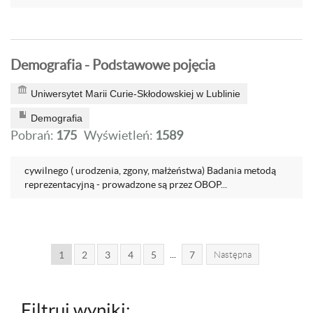
Demografia - Podstawowe pojęcia
Uniwersytet Marii Curie-Skłodowskiej w Lublinie
Demografia
Pobrań:
175
Wyświetleń:
1589
cywilnego ( urodzenia, zgony, małżeństwa) Badania metodą
reprezentacyjną - prowadzone są przez OBOP...
...
1
2
3
4
5
7
Następna
Filtruj wyniki: