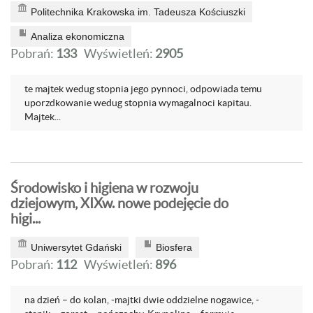
Politechnika Krakowska im. Tadeusza Kościuszki
Analiza ekonomiczna
Pobrań:
133
Wyświetleń:
2905
te majtek wedug stopnia jego pynnoci, odpowiada temu
uporzdkowanie wedug stopnia wymagalnoci kapitau.
Majtek...
Środowisko i higiena w rozwoju
dziejowym, XIXw. nowe podejęcie do
higi...
Uniwersytet Gdański
Biosfera
Pobrań:
112
Wyświetleń:
896
na dzień – do kolan, -majtki dwie oddzielne nogawice, -