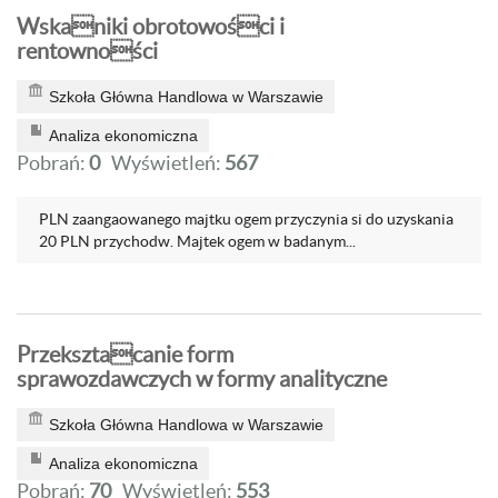
Wskaniki obrotowości i
rentowności
Szkoła Główna Handlowa w Warszawie
Analiza ekonomiczna
Pobrań:
0
Wyświetleń:
567
PLN zaangaowanego majtku ogem przyczynia si do uzyskania
20 PLN przychodw. Majtek ogem w badanym...
Przeksztacanie form
sprawozdawczych w formy analityczne
Szkoła Główna Handlowa w Warszawie
Analiza ekonomiczna
Pobrań:
70
Wyświetleń:
553