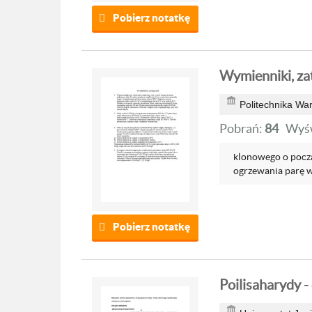
Pobierz notatkę
Wymienniki, za
Politechnika Wa
Pobrań:
84
Wyśw
klonowego o pocz
ogrzewania parę 
Pobierz notatkę
Poilisaharydy 