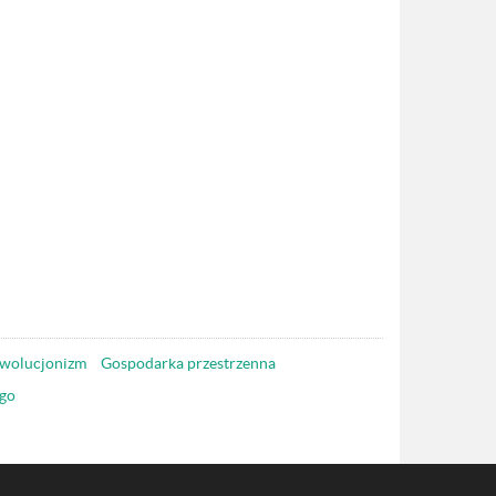
wolucjonizm
Gospodarka przestrzenna
go