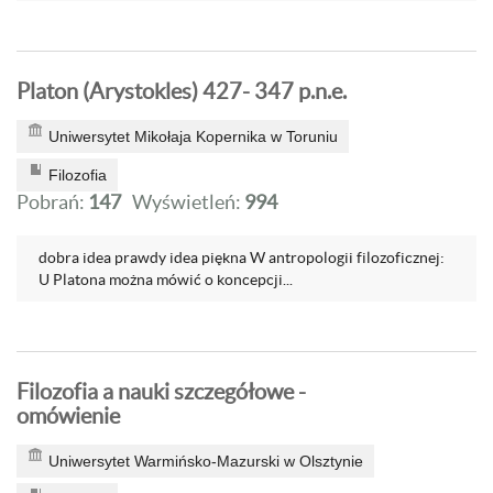
Platon (Arystokles) 427- 347 p.n.e.
Uniwersytet Mikołaja Kopernika w Toruniu
Filozofia
Pobrań:
147
Wyświetleń:
994
dobra idea prawdy idea piękna W antropologii filozoficznej:
U Platona można mówić o koncepcji...
Filozofia a nauki szczegółowe -
omówienie
Uniwersytet Warmińsko-Mazurski w Olsztynie