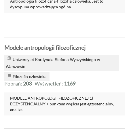
Antropologia filozoficzna-filozofia człowieka. Jest to
dyscyplina wprowadzająca ogólna...
Modele antropologii filozoficznej
Uniwersytet Kardynała Stefana Wyszyńskiego w
Warszawie
Filozofia człowieka
Pobrań:
203
Wyświetleń:
1169
MODELE ANTROPOLOGII FILOZOFICZNEJ 1)
EGZYSTENCJALNY > punktem wyjścia jest egzystencjalny,
analiza...