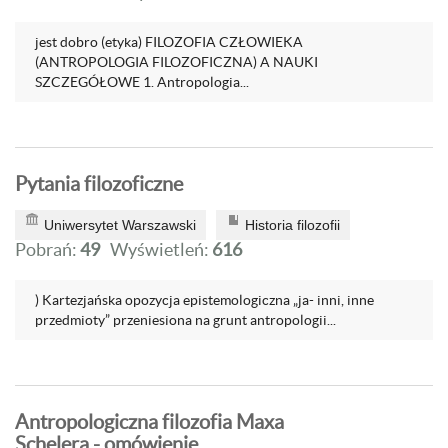
jest dobro (etyka) FILOZOFIA CZŁOWIEKA
(ANTROPOLOGIA FILOZOFICZNA) A NAUKI
SZCZEGÓŁOWE 1. Antropologia...
Pytania filozoficzne
Uniwersytet Warszawski
Historia filozofii
Pobrań:
49
Wyświetleń:
616
) Kartezjańska opozycja epistemologiczna „ja- inni, inne
przedmioty” przeniesiona na grunt antropologii...
Antropologiczna filozofia Maxa
Schelera - omówienie