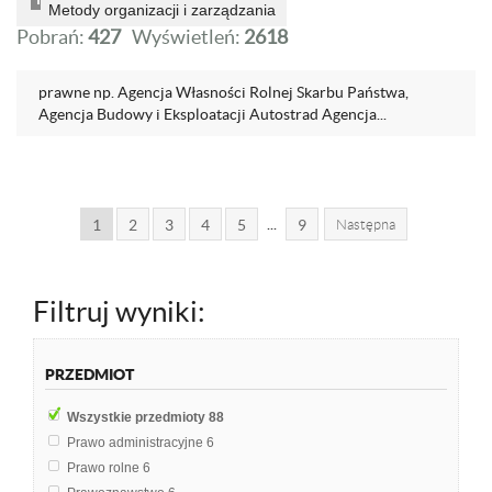
Metody organizacji i zarządzania
Pobrań:
427
Wyświetleń:
2618
prawne np. Agencja Własności Rolnej Skarbu Państwa,
Agencja Budowy i Eksploatacji Autostrad Agencja...
...
1
2
3
4
5
9
Następna
Filtruj wyniki:
PRZEDMIOT
Wszystkie przedmioty
88
Prawo administracyjne
6
Prawo rolne
6