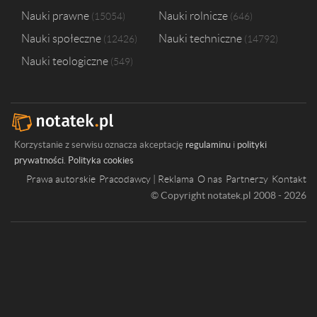
Nauki prawne
Nauki rolnicze
15054
646
Nauki społeczne
Nauki techniczne
12426
14792
Nauki teologiczne
549
Korzystanie z serwisu oznacza akceptację
regulaminu
i
polityki
prywatności
.
Polityka cookies
Prawa autorskie
Pracodawcy | Reklama
O nas
Partnerzy
Kontakt
© Copyright notatek.pl 2008 - 2026