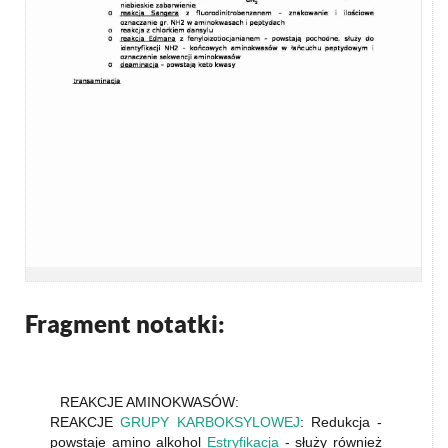
Fragment notatki:
REAKCJE AMINOKWASÓW:
REAKCJE
GRUPY KARBOKSYLOWEJ
: Redukcja -
powstaje amino alkohol
Estryfikacja
- służy również