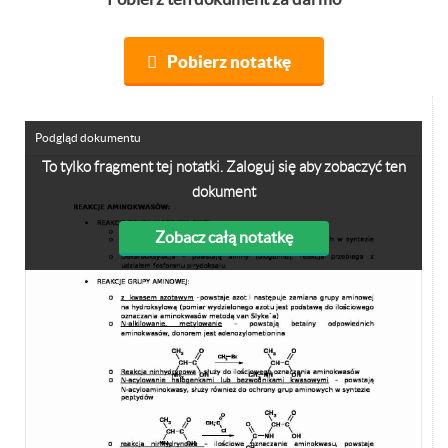
Pobierz notatkę
Podgląd dokumentu
To tylko fragment tej notatki. Zaloguj się aby zobaczyć ten
dokument
Zobacz całą notatkę