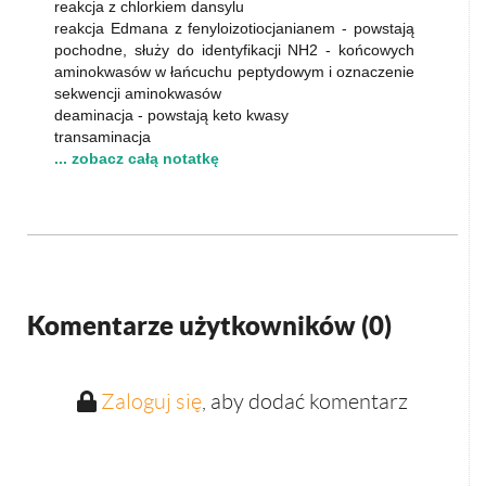
reakcja z chlorkiem dansylu
reakcja Edmana z fenyloizotiocjanianem - powstają
pochodne, służy do identyfikacji NH2 - końcowych
aminokwasów w łańcuchu peptydowym i oznaczenie
sekwencji aminokwasów
deaminacja - powstają keto kwasy
transaminacja
... zobacz całą notatkę
Komentarze użytkowników (
0
)
Zaloguj się
, aby dodać komentarz