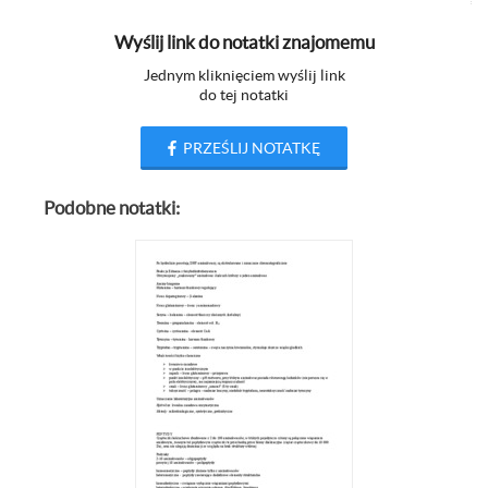
Wyślij link do notatki znajomemu
Jednym kliknięciem wyślij link
do tej notatki
PRZEŚLIJ NOTATKĘ
Podobne notatki: