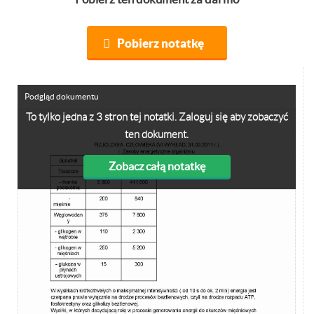
Pobierz notatkę
Podgląd dokumentu
To tylko jedna z 3 stron tej notatki. Zaloguj się aby zobaczyć
ten dokument.
Zobacz całą notatkę