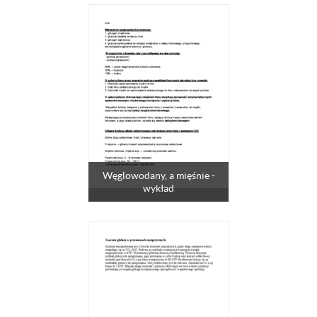
Węglowodany, a mięśnie -
wykład