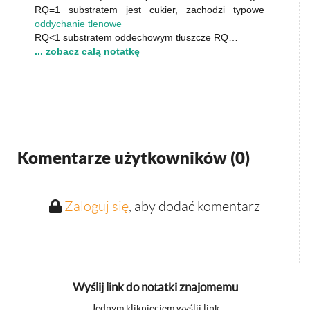
RQ=1 substratem jest cukier, zachodzi typowe
oddychanie tlenowe
RQ<1 substratem oddechowym tłuszcze RQ…
... zobacz całą notatkę
Komentarze użytkowników (
0
)
Zaloguj się
, aby dodać komentarz
Wyślij link do notatki znajomemu
Jednym kliknięciem wyślij link