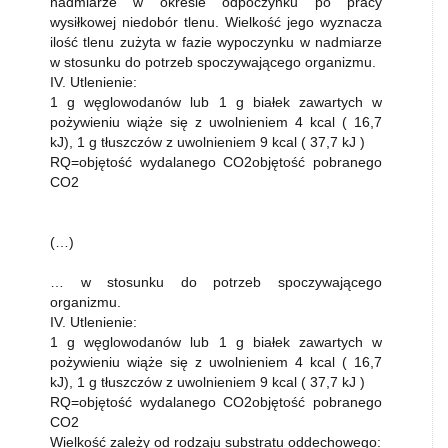
nadmiarze w okresie odpoczynku po pracy
wysiłkowej niedobór tlenu. Wielkość jego wyznacza
ilość tlenu zużyta w fazie wypoczynku w nadmiarze
w stosunku do potrzeb spoczywającego organizmu.
IV. Utlenienie:
1 g węglowodanów lub 1 g białek zawartych w
pożywieniu wiąże się z uwolnieniem 4 kcal ( 16,7
kJ), 1 g tłuszczów z uwolnieniem 9 kcal ( 37,7 kJ )
RQ=objętość wydalanego CO2objętość pobranego
CO2
(…)
… w stosunku do potrzeb spoczywającego
organizmu.
IV. Utlenienie:
1 g węglowodanów lub 1 g białek zawartych w
pożywieniu wiąże się z uwolnieniem 4 kcal ( 16,7
kJ), 1 g tłuszczów z uwolnieniem 9 kcal ( 37,7 kJ )
RQ=objętość wydalanego CO2objętość pobranego
CO2
Wielkość zależy od rodzaju substratu oddechowego: