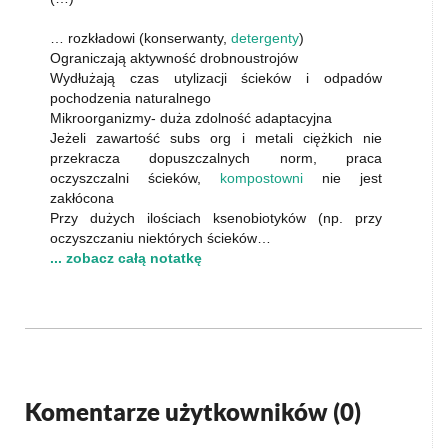
… rozkładowi (konserwanty,
detergenty
)
Ograniczają aktywność drobnoustrojów
Wydłużają czas utylizacji ścieków i odpadów
pochodzenia naturalnego
Mikroorganizmy- duża zdolność adaptacyjna
Jeżeli zawartość subs org i metali ciężkich nie
przekracza dopuszczalnych norm, praca
oczyszczalni ścieków,
kompostowni
nie jest
zakłócona
Przy dużych ilościach ksenobiotyków (np. przy
oczyszczaniu niektórych ścieków…
... zobacz całą notatkę
Komentarze użytkowników (
0
)