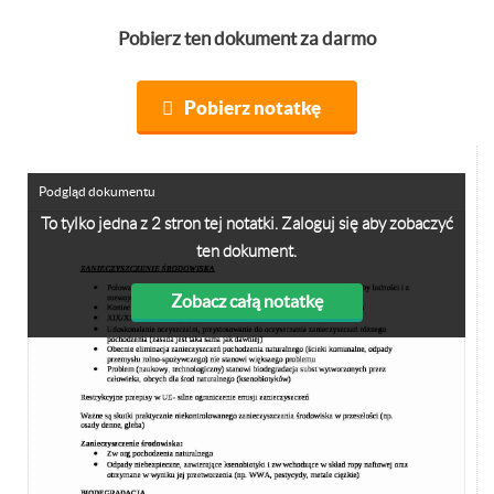
Pobierz ten dokument za darmo
Pobierz notatkę
Podgląd dokumentu
To tylko jedna z 2 stron tej notatki. Zaloguj się aby zobaczyć
ten dokument.
Zobacz całą notatkę