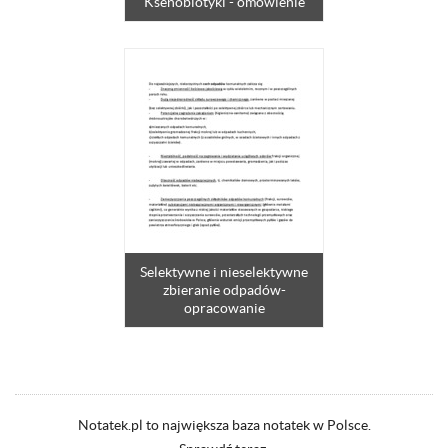
Ksenobiotyki - omówienie
Selektywne i nieselektywne
zbieranie odpadów-
opracowanie
Notatek.pl to największa baza notatek w Polsce.