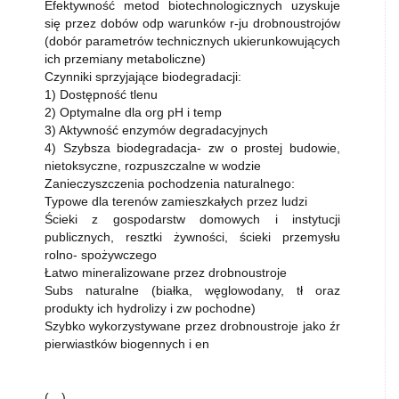
Efektywność metod biotechnologicznych uzyskuje
się przez dobów odp warunków r-ju drobnoustrojów
(dobór parametrów technicznych ukierunkowujących
ich przemiany metaboliczne)
Czynniki sprzyjające biodegradacji:
1) Dostępność tlenu
2) Optymalne dla org pH i temp
3) Aktywność enzymów degradacyjnych
4) Szybsza biodegradacja- zw o prostej budowie,
nietoksyczne, rozpuszczalne w wodzie
Zanieczyszczenia pochodzenia naturalnego:
Typowe dla terenów zamieszkałych przez ludzi
Ścieki z gospodarstw domowych i instytucji
publicznych, resztki żywności, ścieki przemysłu
rolno- spożywczego
Łatwo mineralizowane przez drobnoustroje
Subs naturalne (białka, węglowodany, tł oraz
produkty ich hydrolizy i zw pochodne)
Szybko wykorzystywane przez drobnoustroje jako źr
pierwiastków biogennych i en
(…)