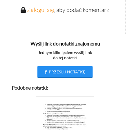
Zaloguj się
, aby dodać komentarz
Wyślij link do notatki znajomemu
Jednym kliknięciem wyślij link
do tej notatki
PRZEŚLIJ NOTATKĘ
Podobne notatki: