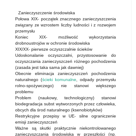
Zanieczyszczenie środowiska
Połowa XIX- początek znacznego zanieczyszczenia
związany ze wzrostem liczby ludności i z rozwojem
przemysłu
Koniec XIX- możliwość wykorzystania
drobnoustrojów w ochronie środowiska
XIX/XX- pierwsze oczyszczalnie ścieków
Udoskonalanie oczyszczalni, przystosowanie do
oczyszczania zanieczyszczeń różnego pochodzenia
(zasada jest taka sama jak dawniej)
Obecnie eliminacja zanieczyszczeń pochodzenia
naturalnego (
ścieki komunalne
, odpady przemysłu
rolno-spożywczego) nie stanowi większego
problemu
Problem (naukowy, technologiczny) stanowi
biodegradacja subst wytworzonych przez człowieka,
obcych dla środ naturalnego (ksenobiotyków)
Restrykcyjne przepisy w UE- silne ograniczenie
emisji zanieczyszczeń
Ważne są skutki praktycznie niekontrolowanego
zanieczyszczania środowiska w przeszłości (np.