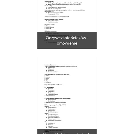
Oczyszczanie ścieków -
omówienie