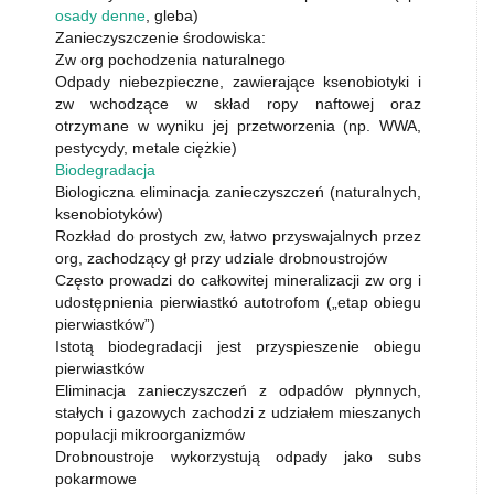
osady denne
, gleba)
Zanieczyszczenie środowiska:
Zw org pochodzenia naturalnego
Odpady niebezpieczne, zawierające ksenobiotyki i
zw wchodzące w skład ropy naftowej oraz
otrzymane w wyniku jej przetworzenia (np. WWA,
pestycydy, metale ciężkie)
Biodegradacja
Biologiczna eliminacja zanieczyszczeń (naturalnych,
ksenobiotyków)
Rozkład do prostych zw, łatwo przyswajalnych przez
org, zachodzący gł przy udziale drobnoustrojów
Często prowadzi do całkowitej mineralizacji zw org i
udostępnienia pierwiastkó autotrofom („etap obiegu
pierwiastków”)
Istotą biodegradacji jest przyspieszenie obiegu
pierwiastków
Eliminacja zanieczyszczeń z odpadów płynnych,
stałych i gazowych zachodzi z udziałem mieszanych
populacji mikroorganizmów
Drobnoustroje wykorzystują odpady jako subs
pokarmowe