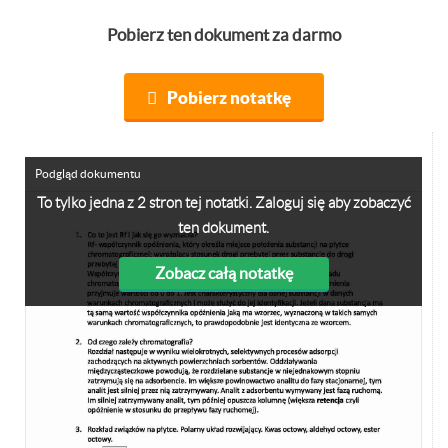
Pobierz ten dokument za darmo
Pobierz notatkę
Podgląd dokumentu
To tylko jedna z 2 stron tej notatki. Zaloguj się aby zobaczyć
ten dokument.
Zobacz całą notatkę