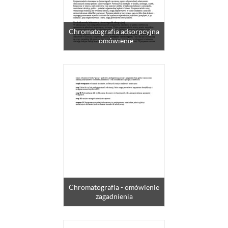
Chromatografia adsorpcyjna
- omówienie
Chromatografia - omówienie
zagadnienia