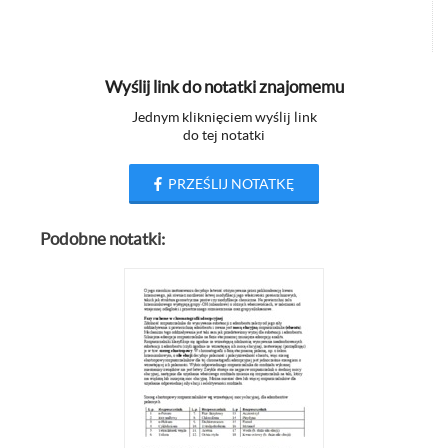
Wyślij link do notatki znajomemu
Jednym kliknięciem wyślij link
do tej notatki
PRZEŚLIJ NOTATKĘ
Podobne notatki: