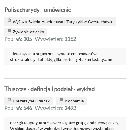
Polisacharydy - omówienie
Wyższa Szkoła Hotelarstwa i Turystyki w Częstochowie
Żywienie dziecka
Pobrań:
105
Wyświetleń:
1162
-detoksykacja organizmu -synteza aminokwasów -
strukturalne glikolipidy, glikoproteiny -bakteriostatyczne...
Tłuszcze - defincja i podział - wykład
Uniwersytet Gdański
Biochemia
Pobrań:
546
Wyświetleń:
2492
oraz glikolipidy, które zawierają jako grupę dodatkową cukry
W skład tłuszczów wchodzą kwasy tłuszczowe zawierające...