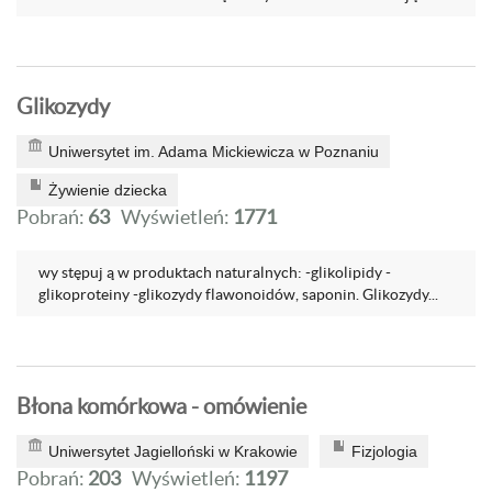
Glikozydy
Uniwersytet im. Adama Mickiewicza w Poznaniu
Żywienie dziecka
Pobrań:
63
Wyświetleń:
1771
wy stępuj ą w produktach naturalnych: -glikolipidy -
glikoproteiny -glikozydy flawonoidów, saponin. Glikozydy...
Błona komórkowa - omówienie
Uniwersytet Jagielloński w Krakowie
Fizjologia
Pobrań:
203
Wyświetleń:
1197