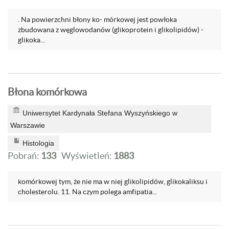
. Na powierzchni błony ko- mórkowej jest powłoka
zbudowana z węglowodanów (glikoprotein i glikolipidów) -
glikoka...
Błona komórkowa
Uniwersytet Kardynała Stefana Wyszyńskiego w
Warszawie
Histologia
Pobrań:
133
Wyświetleń:
1883
komórkowej tym, że nie ma w niej glikolipidów, glikokaliksu i
cholesterolu. 11. Na czym polega amfipatia...