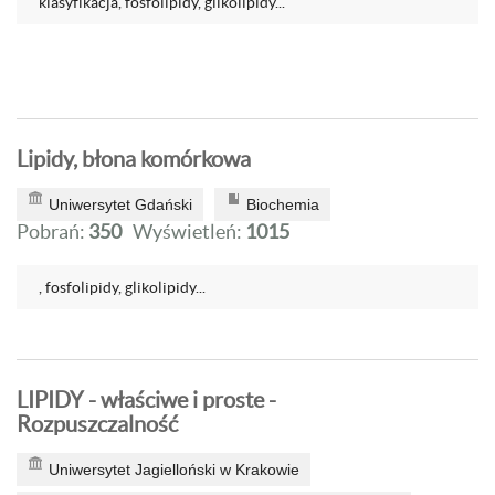
klasyfikacja, fosfolipidy, glikolipidy...
Lipidy, błona komórkowa
Uniwersytet Gdański
Biochemia
Pobrań:
350
Wyświetleń:
1015
, fosfolipidy, glikolipidy...
LIPIDY - właściwe i proste -
Rozpuszczalność
Uniwersytet Jagielloński w Krakowie