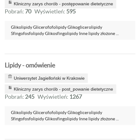
Kliniczny zarys chorób - postępowanie dietetyczne
Pobrań:
70
Wyświetleń:
595
Glikolipidy Glicerofofolipidy Glikoglicerolipidy
Sfingofosfolipidy Glikosfingolipidy Inne lipidy złożone ...
Lipidy - omówienie
Uniwersytet Jagielloński w Krakowie
Kliniczny zarys chorób - post_powanie dietetyczne
Pobrań:
245
Wyświetleń:
1267
Glikolipidy Glicerofofolipidy Glikoglicerolipidy
Sfingofosfolipidy Glikosfingolipidy Inne lipidy złożone ...