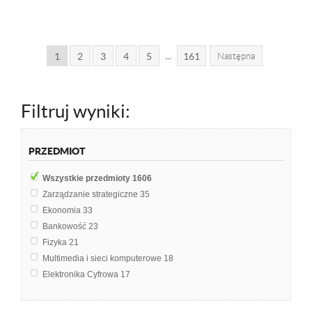
...
1
2
3
4
5
161
Następna
Filtruj wyniki:
PRZEDMIOT
Wszystkie przedmioty
1606
Zarządzanie strategiczne
35
Ekonomia
33
Bankowość
23
Fizyka
21
Multimedia i sieci komputerowe
18
Elektronika Cyfrowa
17
Makroekonomia
16
Mikroekonomia
16