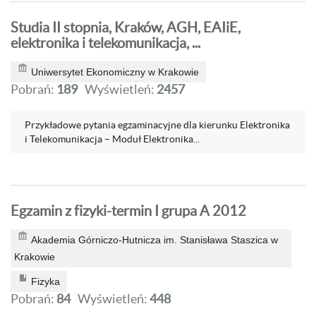
Studia II stopnia, Kraków, AGH, EAIiE,
elektronika i telekomunikacja, ...
Uniwersytet Ekonomiczny w Krakowie
Pobrań:
189
Wyświetleń:
2457
Przykładowe pytania egzaminacyjne dla kierunku Elektronika
i Telekomunikacja – Moduł Elektronika...
Egzamin z fizyki-termin I grupa A 2012
Akademia Górniczo-Hutnicza im. Stanisława Staszica w
Krakowie
Fizyka
Pobrań:
84
Wyświetleń:
448