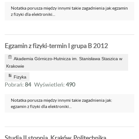
Notatka porusza między innymi takie zagadnienia jak:egzamin
z fizyki dla elektroniki...
Egzamin z fizyki-termin I grupa B 2012
Akademia Górniczo-Hutnicza im. Stanisława Staszica w
Krakowie
Fizyka
Pobrań:
84
Wyświetleń:
490
Notatka porusza między innymi takie zagadnienia jak:
egzamin z fizyki dla elektroniki...
Studia II stopnia, Kraków, Politechnika