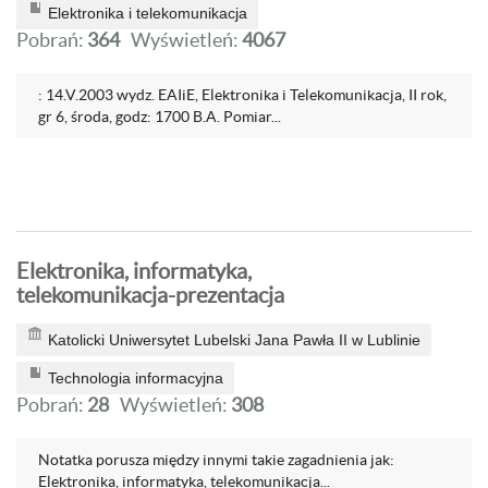
Elektronika i telekomunikacja
Pobrań:
364
Wyświetleń:
4067
: 14.V.2003 wydz. EAIiE, Elektronika i Telekomunikacja, II rok,
gr 6, środa, godz: 1700 B.A. Pomiar...
Elektronika, informatyka,
telekomunikacja-prezentacja
Katolicki Uniwersytet Lubelski Jana Pawła II w Lublinie
Technologia informacyjna
Pobrań:
28
Wyświetleń:
308
Notatka porusza między innymi takie zagadnienia jak:
Elektronika, informatyka, telekomunikacja...