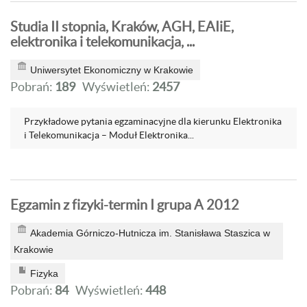
Studia II stopnia, Kraków, AGH, EAIiE,
elektronika i telekomunikacja, ...
Uniwersytet Ekonomiczny w Krakowie
Pobrań:
189
Wyświetleń:
2457
Przykładowe pytania egzaminacyjne dla kierunku Elektronika
i Telekomunikacja – Moduł Elektronika...
Egzamin z fizyki-termin I grupa A 2012
Akademia Górniczo-Hutnicza im. Stanisława Staszica w
Krakowie
Fizyka
Pobrań:
84
Wyświetleń:
448