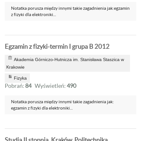
Notatka porusza między innymi takie zagadnienia jak:egzamin
z fizyki dla elektroniki...
Egzamin z fizyki-termin I grupa B 2012
Akademia Górniczo-Hutnicza im. Stanisława Staszica w
Krakowie
Fizyka
Pobrań:
84
Wyświetleń:
490
Notatka porusza między innymi takie zagadnienia jak:
egzamin z fizyki dla elektroniki...
Studia II stopnia, Kraków, Politechnika