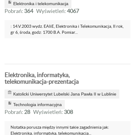
Elektronika i telekomunikacja
Pobrań:
364
Wyświetleń:
4067
: 14.V.2003 wydz. EAIiE, Elektronika i Telekomunikacja, II rok,
gr 6, środa, godz: 1700 B.A. Pomiar...
Elektronika, informatyka,
telekomunikacja-prezentacja
Katolicki Uniwersytet Lubelski Jana Pawła II w Lublinie
Technologia informacyjna
Pobrań:
28
Wyświetleń:
308
Notatka porusza między innymi takie zagadnienia jak:
Elektronika, informatyka, telekomunikacja...