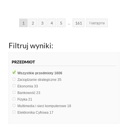
...
1
2
3
4
5
161
Następna
Filtruj wyniki:
PRZEDMIOT
Wszystkie przedmioty
1606
Zarządzanie strategiczne
35
Ekonomia
33
Bankowość
23
Fizyka
21
Multimedia i sieci komputerowe
18
Elektronika Cyfrowa
17
Makroekonomia
16
Mikroekonomia
16