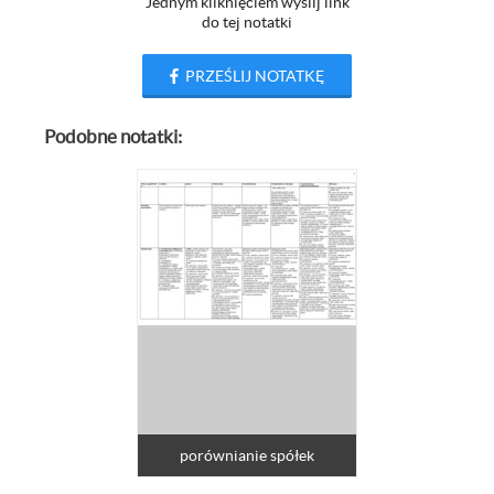
Jednym kliknięciem wyślij link
do tej notatki
PRZEŚLIJ NOTATKĘ
Podobne notatki:
porównianie spółek