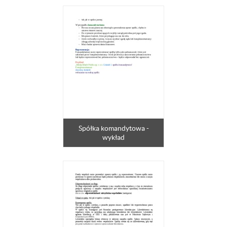
Spółka komandytowa -
wykład