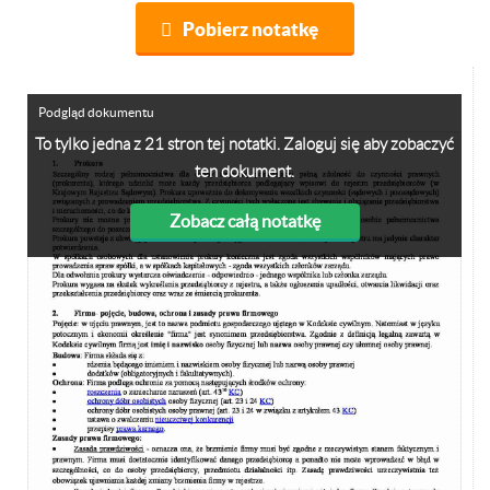
Pobierz notatkę
Podgląd dokumentu
To tylko jedna z 21 stron tej notatki. Zaloguj się aby zobaczyć
ten dokument.
Zobacz całą notatkę