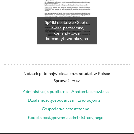
Spółki osobowe - Spółka
jawna, partnerska,
komandytowa,
komandytowo-akcyjna
Notatek.pl to największa baza notatek w Polsce.
Sprawdź teraz:
Administracja publiczna
Anatomia człowieka
Działalność gospodarcza
Ewolucjonizm
Gospodarka przestrzenna
Kodeks postępowania administracyjnego