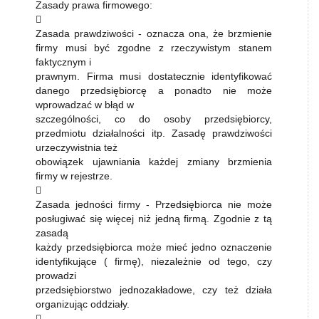
Zasady prawa firmowego:

Zasada prawdziwości - oznacza ona, że brzmienie
firmy musi być zgodne z rzeczywistym stanem
faktycznym i
prawnym. Firma musi dostatecznie identyfikować
danego przedsiębiorcę a ponadto nie może
wprowadzać w błąd w
szczególności, co do osoby przedsiębiorcy,
przedmiotu działalności itp. Zasadę prawdziwości
urzeczywistnia też
obowiązek ujawniania każdej zmiany brzmienia
firmy w rejestrze.

Zasada jedności firmy - Przedsiębiorca nie może
posługiwać się więcej niż jedną firmą. Zgodnie z tą
zasadą
każdy przedsiębiorca może mieć jedno oznaczenie
identyfikujące ( firmę), niezależnie od tego, czy
prowadzi
przedsiębiorstwo jednozakładowe, czy też działa
organizując oddziały.
