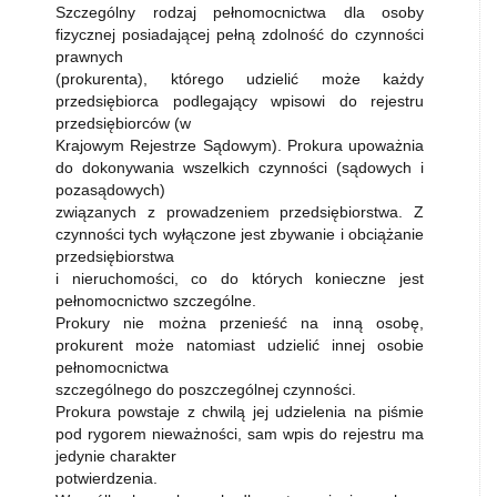
Szczególny rodzaj pełnomocnictwa dla osoby
fizycznej posiadającej pełną zdolność do czynności
prawnych
(prokurenta), którego udzielić może każdy
przedsiębiorca podlegający wpisowi do rejestru
przedsiębiorców (w
Krajowym Rejestrze Sądowym). Prokura upoważnia
do dokonywania wszelkich czynności (sądowych i
pozasądowych)
związanych z prowadzeniem przedsiębiorstwa. Z
czynności tych wyłączone jest zbywanie i obciążanie
przedsiębiorstwa
i nieruchomości, co do których konieczne jest
pełnomocnictwo szczególne.
Prokury nie można przenieść na inną osobę,
prokurent może natomiast udzielić innej osobie
pełnomocnictwa
szczególnego do poszczególnej czynności.
Prokura powstaje z chwilą jej udzielenia na piśmie
pod rygorem nieważności, sam wpis do rejestru ma
jedynie charakter
potwierdzenia.