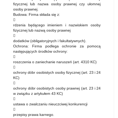
fizycznej lub nazwa osoby prawnej czy ułomnej
osoby prawnej.
Budowa: Firma składa się z:

rdzenia będącego imieniem i nazwiskiem osoby
fizycznej lub nazwą osoby prawnej

dodatków (obligatoryjnych i fakultatywnych).
Ochrona: Firma podlega ochronie za pomocą
następujących środków ochrony:

roszczenia o zaniechanie naruszeń (art. 4310 KC)

ochrony dóbr osobistych osoby fizycznej (art. 23 i 24
KC)

ochrony dóbr osobistych osoby prawnej (art. 23 i 24
w związku z artykułem 43 KC)

ustawa o zwalczaniu nieuczciwej konkurencji

przepisy prawa karnego.