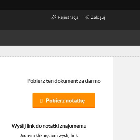
Rejestracja
Zaloguj
Pobierz ten dokument za darmo
Pobierz notatkę
Wyślij link do notatki znajomemu
Jednym kliknięciem wyślij link