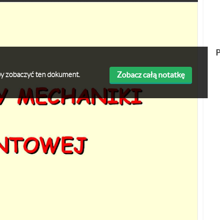
P
Zobacz całą notatkę
 aby zobaczyć ten dokument.