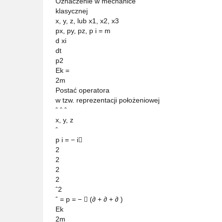
Oznaczenie w mechanice
klasycznej
x, y, z, lub x1, x2, x3
px, py, pz, p i = m
d xi
dt
p2
Ek =
2m
Postać operatora
w tzw. reprezentacji położeniowej
ˆ ˆ ˆ
x, y, z
ˆ
p i = − i
2
2
2
2
ˆ2
ˆ = p = −  (∂ + ∂ + ∂ )
Ek
2m