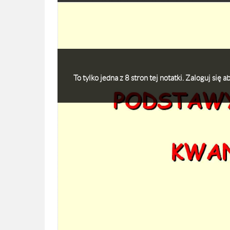
To tylko jedna z 8 stron tej notatki. Zaloguj się