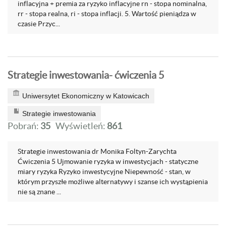
inflacyjna + premia za ryzyko inflacyjne rn - stopa nominalna,
rr - stopa realna, ri - stopa inflacji. 5. Wartość pieniądza w
czasie Przyc...
Strategie inwestowania- ćwiczenia 5
Uniwersytet Ekonomiczny w Katowicach
Strategie inwestowania
Pobrań:
35
Wyświetleń:
861
Strategie inwestowania dr Monika Foltyn-Zarychta
Ćwiczenia 5 Ujmowanie ryzyka w inwestycjach - statyczne
miary ryzyka Ryzyko inwestycyjne Niepewność - stan, w
którym przyszłe możliwe alternatywy i szanse ich wystąpienia
nie są znane ...