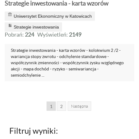
Strategie inwestowania - karta wzorów
Uniwersytet Ekonomiczny w Katowicach
Strategie inwestowania
Pobrań:
224
Wyświetleń:
2149
Strategie inwestowania - karta wzorów - kolokwium 2 /2 -
wariancja stopy zwrotu - odchylenie standardowe -
współczynnik zmienności - współczynnik zysku względnego
akcji - mapa dochód - ryzyko - semiwariancja -
semiodchylenie ...
1
2
Następna
Filtruj wyniki: