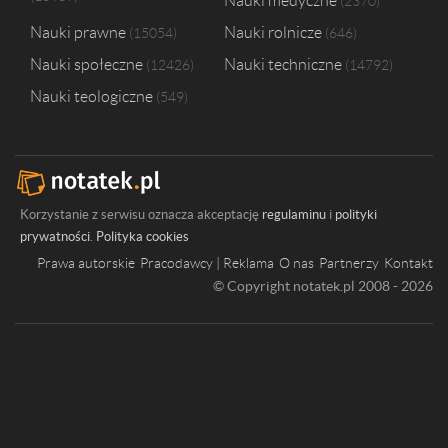
Nauki medyczne
2370
Nauki prawne
Nauki rolnicze
15054
646
Nauki społeczne
Nauki techniczne
12426
14792
Nauki teologiczne
549
Korzystanie z serwisu oznacza akceptację
regulaminu
i
polityki
prywatności
.
Polityka cookies
Prawa autorskie
Pracodawcy | Reklama
O nas
Partnerzy
Kontakt
© Copyright notatek.pl 2008 - 2026