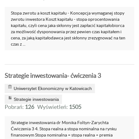
Stopa zwrotu a koszt kapitału - Koncepcja wymaganej stopy
zwrotu inwestora Koszt kapitału - stopa oprocentowania
kapitału, czyli cena jaka skłonny jest zapłacić kapitałobiorca
za możliwość dysponowania przez pewien czas kapitałem i
cena, za jaką kapitałodawca jest skłonny zrezygnować na ten
czas z ...
Strategie inwestowania- ćwiczenia 3
Uniwersytet Ekonomiczny w Katowicach
Strategie inwestowania
Pobrań:
126
Wyświetleń:
1505
Strategie inwestowania dr Monika Foltyn-Zarychta
Ćwiczenia 3 4. Stopa realna a stopa nominalna na rynku
finansowym Stopa nominalna = stopa realna + premia