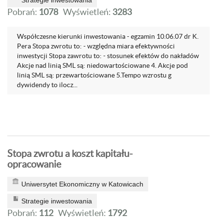
Strategie inwestowania
Pobrań:
1078
Wyświetleń:
3283
Współczesne kierunki inwestowania - egzamin 10.06.07 dr K.
Pera Stopa zwrotu to: - względna miara efektywności
inwestycji Stopa zawrotu to: - stosunek efektów do nakładów
Akcje nad linią SML są: niedowartościowane 4. Akcje pod
linią SML są: przewartościowane 5.Tempo wzrostu g
dywidendy to ilocz...
Stopa zwrotu a koszt kapitału-
opracowanie
Uniwersytet Ekonomiczny w Katowicach
Strategie inwestowania
Pobrań:
112
Wyświetleń:
1792