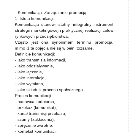
Komunikacja. Zarządzanie promocją.
1. Istota komunikacji.
Komunikacja stanowi istotny, integralny instrument
strategii marketingowej i praktycznej realizacji celów
rynkowych przedsiębiorstwa.
Często jest ona synonimem terminu promocja,
mimo iż te pojęcia nie są w pełni tożsame.
Definicje komunikacji:
- jako transmisja informacji,
- jako oddziaływanie,
- jako łączenie,
- jako interakcja,
- jako wymiana,
- jako składnik procesu społecznego.
Proces komunikacji:
- nadawca i odbiorca,
- przekaz (komunikat),
- kanał transmisji przekazu,
- szumy (zakłócenia),
- sprężenie zwrotne,
- kontekst komunikacji.