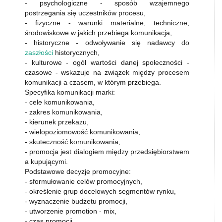
- psychologiczne - sposób wzajemnego
postrzegania się uczestników procesu,
- fizyczne - warunki materialne, techniczne,
środowiskowe w jakich przebiega komunikacja,
- historyczne - odwoływanie się nadawcy do
zaszłości
historycznych,
- kulturowe - ogół wartości danej społeczności -
czasowe - wskazuje na związek między procesem
komunikacji a czasem, w którym przebiega.
Specyfika komunikacji marki:
- cele komunikowania,
- zakres komunikowania,
- kierunek przekazu,
- wielopoziomowość komunikowania,
- skuteczność komunikowania,
- promocja jest dialogiem między przedsiębiorstwem
a kupującymi.
Podstawowe decyzje promocyjne:
- sformułowanie celów promocyjnych,
- określenie grup docelowych segmentów rynku,
- wyznaczenie budżetu promocji,
- utworzenie promotion - mix,
- czas promocji,