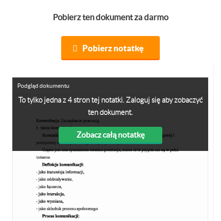
Pobierz ten dokument za darmo
Pobierz notatkę
Podgląd dokumentu
To tylko jedna z 4 stron tej notatki. Zaloguj się aby zobaczyć
ten dokument.
Zobacz całą notatkę