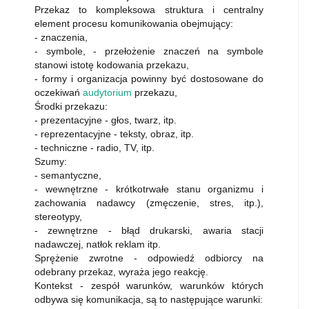
Przekaz to kompleksowa struktura i centralny
element procesu komunikowania obejmujący:
- znaczenia,
- symbole, - przełożenie znaczeń na symbole
stanowi istotę kodowania przekazu,
- formy i organizacja powinny być dostosowane do
oczekiwań
audytorium
przekazu,
Środki przekazu:
- prezentacyjne - głos, twarz, itp.
- reprezentacyjne - teksty, obraz, itp.
- techniczne - radio, TV, itp.
Szumy:
- semantyczne,
- wewnętrzne - krótkotrwałe stanu organizmu i
zachowania nadawcy (zmęczenie, stres, itp.),
stereotypy,
- zewnętrzne - błąd drukarski, awaria stacji
nadawczej, natłok reklam itp.
Sprężenie zwrotne - odpowiedź odbiorcy na
odebrany przekaz, wyraża jego reakcję.
Kontekst - zespół warunków, warunków których
odbywa się komunikacja, są to następujące warunki: