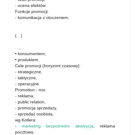
- ocena efektów.
Funkcje promocji:
- komunikacja z otoczeniem,
(…)
…,
• konsumentem,
• produktem.
Cele promocji (horyzont czasowy):
- strategiczne,
- taktyczne,
- operacyjne
Promotion - mix:
- reklama,
- public relation,
- promocja sprzedaży,
- sprzedaż osobista,
wg Kotlera:
-
marketing bezpośredni
:
akwizycja
, reklama
pocztowa,