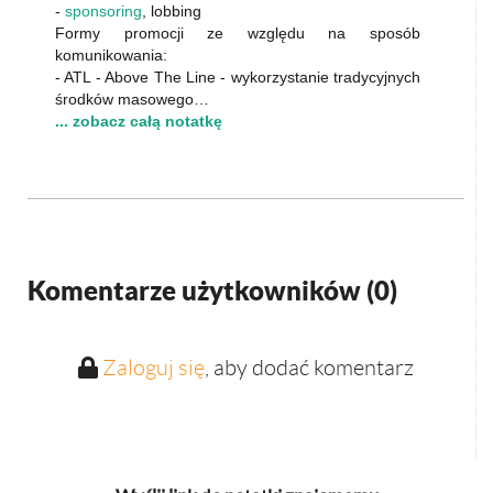
-
sponsoring
, lobbing
Formy promocji ze względu na sposób
komunikowania:
- ATL - Above The Line - wykorzystanie tradycyjnych
środków masowego…
... zobacz całą notatkę
Komentarze użytkowników (
0
)
Zaloguj się
, aby dodać komentarz