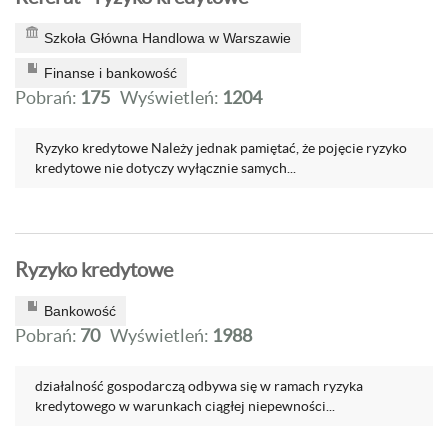
Szkoła Główna Handlowa w Warszawie
Finanse i bankowość
Pobrań:
175
Wyświetleń:
1204
Ryzyko kredytowe Należy jednak pamiętać, że pojęcie ryzyko
kredytowe nie dotyczy wyłącznie samych...
Ryzyko kredytowe
Bankowość
Pobrań:
70
Wyświetleń:
1988
działalność gospodarczą odbywa się w ramach ryzyka
kredytowego w wa­runkach ciągłej niepewności...