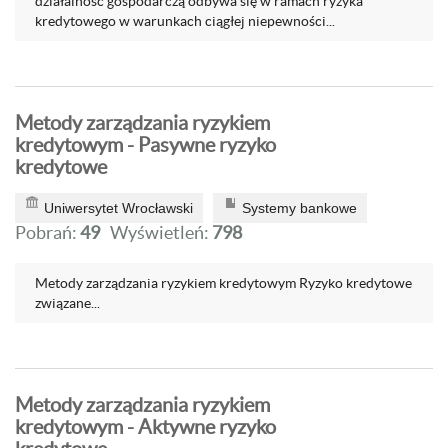
działalność gospodarczą odbywa się w ramach ryzyka
kredytowego w wa­runkach ciągłej niepewności...
Metody zarządzania ryzykiem
kredytowym - Pasywne ryzyko
kredytowe
Uniwersytet Wrocławski
Systemy bankowe
Pobrań:
49
Wyświetleń:
798
Metody zarządzania ryzykiem kredytowym Ryzyko kredytowe
związane...
Metody zarządzania ryzykiem
kredytowym - Aktywne ryzyko