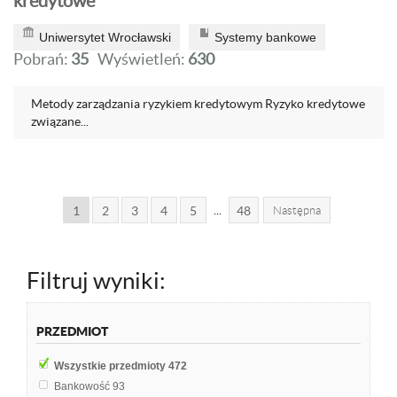
kredytowe
Uniwersytet Wrocławski
Systemy bankowe
Pobrań:
35
Wyświetleń:
630
Metody zarządzania ryzykiem kredytowym Ryzyko kredytowe
związane...
...
1
2
3
4
5
48
Następna
Filtruj wyniki:
PRZEDMIOT
Wszystkie przedmioty
472
Bankowość
93