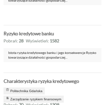
towarzyszące działalności gospodarczej...
Ryzyko kredytowe banku
Pobrań:
28
Wyświetleń:
1582
Istota ryzyka kredytowego banku i jego konsekwencje Ryzyko
towarzyszące działalności gospodarczej...
Charakterystyka ryzyka kredytowego
Politechnika Gdańska
Zarządzanie ryzykiem finansowym
Pobrań:
70
Wyświetleń:
1309