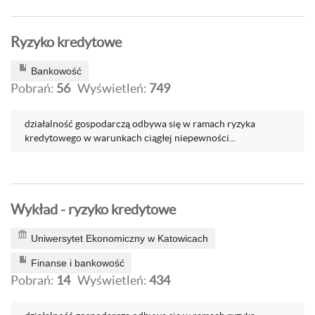
Ryzyko kredytowe
Bankowość
Pobrań:
56
Wyświetleń:
749
działalność gospodarczą odbywa się w ramach ryzyka
kredytowego w wa­runkach ciągłej niepewności...
Wykład - ryzyko kredytowe
Uniwersytet Ekonomiczny w Katowicach
Finanse i bankowość
Pobrań:
14
Wyświetleń:
434