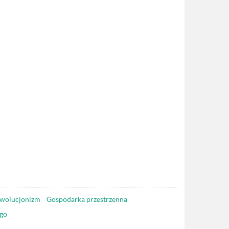
wolucjonizm
Gospodarka przestrzenna
go