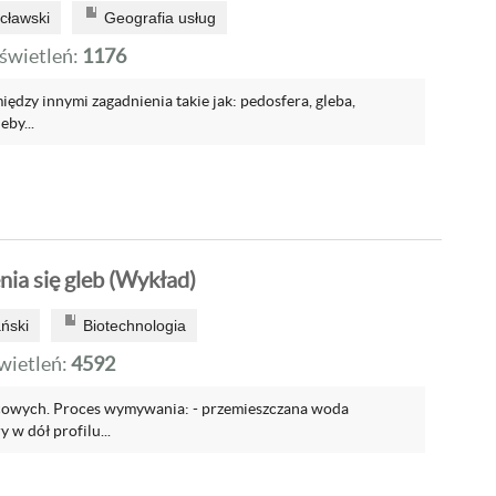
cławski
Geografia usług
wietleń:
1176
ędzy innymi zagadnienia takie jak: pedosfera, gleba,
eby...
ia się gleb (Wykład)
ński
Biotechnologia
ietleń:
4592
elicowych. Proces wymywania: - przemieszczana woda
 w dół profilu...