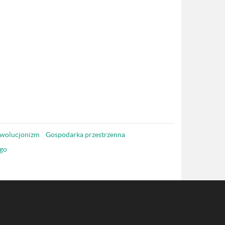
wolucjonizm
Gospodarka przestrzenna
go