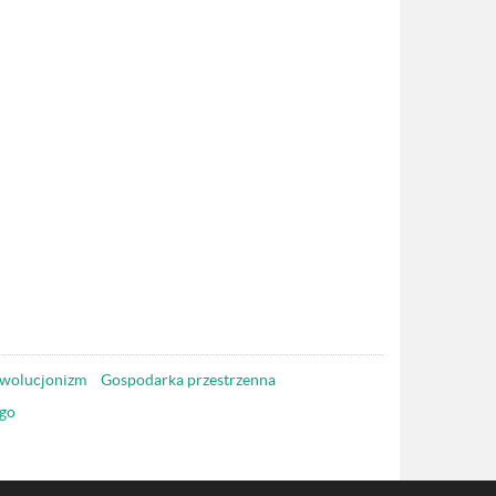
wolucjonizm
Gospodarka przestrzenna
go