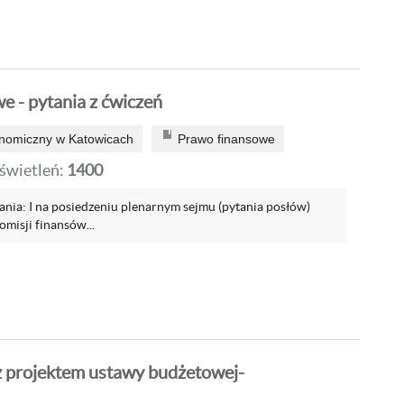
e - pytania z ćwiczeń
onomiczny w Katowicach
Prawo finansowe
wietleń:
1400
ania: I na posiedzeniu plenarnym sejmu (pytania posłów)
omisji finansów...
 projektem ustawy budżetowej-