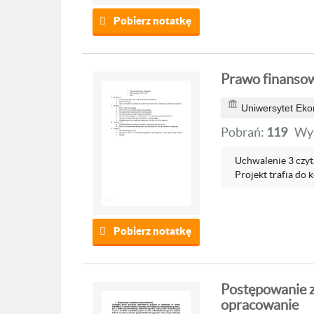
Pobierz notatkę
Prawo finansow
Uniwersytet Ek
Pobrań:
119
Wyś
Uchwalenie 3 czyt
Projekt trafia do k
Pobierz notatkę
Postępowanie z
opracowanie