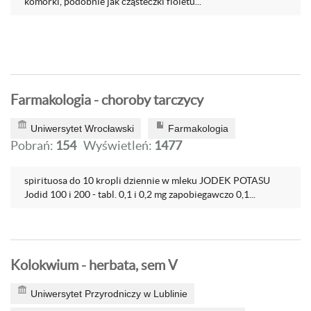
komórki, podobnie jak cząsteczki fioletu...
Farmakologia - choroby tarczycy
Uniwersytet Wrocławski
Farmakologia
Pobrań:
154
Wyświetleń:
1477
spirituosa do 10 kropli dziennie w mleku JODEK POTASU
Jodid 100 i 200 - tabl. 0,1 i 0,2 mg zapobiegawczo 0,1...
Kolokwium - herbata, sem V
Uniwersytet Przyrodniczy w Lublinie