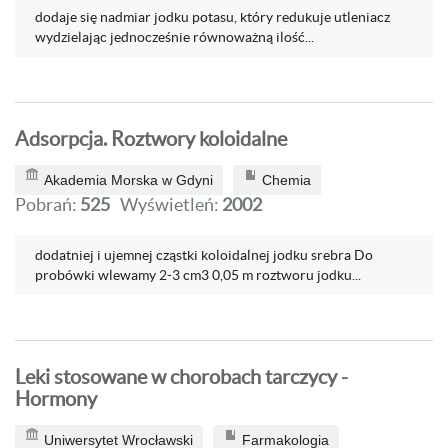
dodaje się nadmiar jodku potasu, który redukuje utleniacz
wydzielając jednocześnie równoważną ilość...
Adsorpcja. Roztwory koloidalne
Akademia Morska w Gdyni
Chemia
Pobrań:
525
Wyświetleń:
2002
dodatniej i ujemnej cząstki koloidalnej jodku srebra Do
probówki wlewamy 2-3 cm3 0,05 m roztworu jodku...
Leki stosowane w chorobach tarczycy -
Hormony
Uniwersytet Wrocławski
Farmakologia