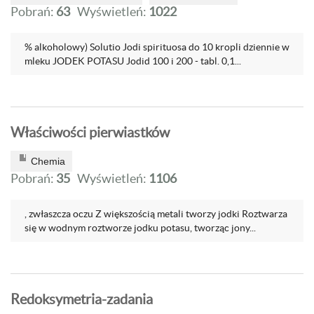
Pobrań:
63
Wyświetleń:
1022
% alkoholowy) Solutio Jodi spirituosa do 10 kropli dziennie w
mleku JODEK POTASU Jodid 100 i 200 - tabl. 0,1...
Właściwości pierwiastków
Chemia
Pobrań:
35
Wyświetleń:
1106
, zwłaszcza oczu Z większością metali tworzy jodki Roztwarza
się w wodnym roztworze jodku potasu, tworząc jony...
Redoksymetria-zadania