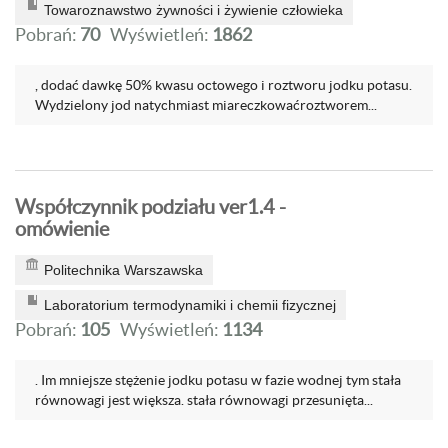
Towaroznawstwo żywności i żywienie człowieka
Pobrań:
70
Wyświetleń:
1862
, dodać dawkę 50% kwasu octowego i roztworu jodku potasu.
Wydzielony jod natychmiast miareczkowaćroztworem...
Współczynnik podziału ver1.4 -
omówienie
Politechnika Warszawska
Laboratorium termodynamiki i chemii fizycznej
Pobrań:
105
Wyświetleń:
1134
. Im mniejsze stężenie jodku potasu w fazie wodnej tym stała
równowagi jest większa. stała równowagi przesunięta...