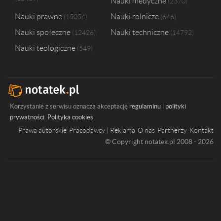
Nauki medyczne
2370
Nauki prawne
Nauki rolnicze
15054
646
Nauki społeczne
Nauki techniczne
12426
14792
Nauki teologiczne
549
Korzystanie z serwisu oznacza akceptację
regulaminu
i
polityki
prywatności
.
Polityka cookies
Prawa autorskie
Pracodawcy | Reklama
O nas
Partnerzy
Kontakt
© Copyright notatek.pl 2008 - 2026