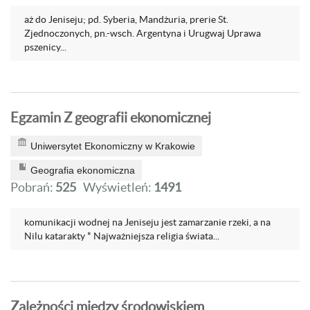
aż do Jeniseju; pd. Syberia, Mandżuria, prerie St.
Zjednoczonych, pn.-wsch. Argentyna i Urugwaj Uprawa
pszenicy...
Egzamin Z geografii ekonomicznej
Uniwersytet Ekonomiczny w Krakowie
Geografia ekonomiczna
Pobrań:
525
Wyświetleń:
1491
komunikacji wodnej na Jeniseju jest zamarzanie rzeki, a na
Nilu katarakty * Najważniejsza religia świata...
Zależności między środowiskiem