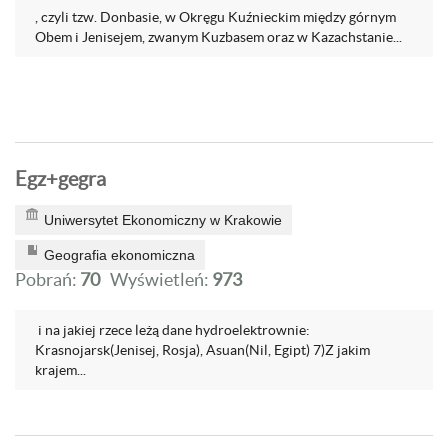
, czyli tzw. Donbasie, w Okręgu Kuźnieckim między górnym
Obem i Jenisejem, zwanym Kuzbasem oraz w Kazachstanie...
Egz+gegra
Uniwersytet Ekonomiczny w Krakowie
Geografia ekonomiczna
Pobrań:
70
Wyświetleń:
973
i na jakiej rzece leżą dane hydroelektrownie:
Krasnojarsk(Jenisej, Rosja), Asuan(Nil, Egipt) 7)Z jakim
krajem...