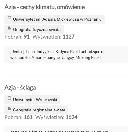
Azja - cechy klimatu, omówienie
Uniwersytet im. Adama Mickiewicza w Poznaniu
Geografia fizyczna świata
Pobrań:
91
Wyświetleń:
1127
, Jenisej, Lena, Indygirka, Kołyma Rzeki uchodzące na
wschodzie: Amur, Huanghe, Jangcy, Mekong Rzeki...
Azja - ściąga
Uniwersytet Wrocławski
Geografia regionalna świata
Pobrań:
161
Wyświetleń:
1624