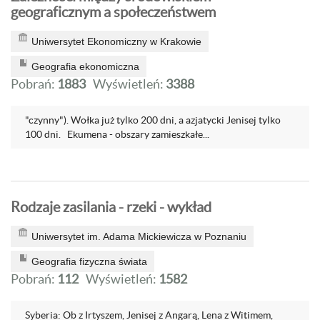
geograficznym a społeczeństwem
Uniwersytet Ekonomiczny w Krakowie
Geografia ekonomiczna
Pobrań:
1883
Wyświetleń:
3388
"czynny"). Wołka już tylko 200 dni, a azjatycki Jenisej tylko
100 dni. Ekumena - obszary zamieszkałe...
Rodzaje zasilania - rzeki - wykład
Uniwersytet im. Adama Mickiewicza w Poznaniu
Geografia fizyczna świata
Pobrań:
112
Wyświetleń:
1582
Syberia: Ob z Irtyszem, Jenisej z Angarą, Lena z Witimem,