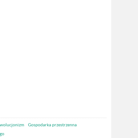
wolucjonizm
Gospodarka przestrzenna
go