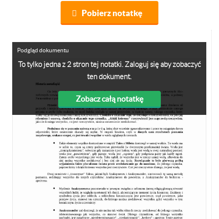
Pobierz notatkę
Podgląd dokumentu
To tylko jedna z 2 stron tej notatki. Zaloguj się aby zobaczyć
ten dokument.
Zobacz całą notatkę