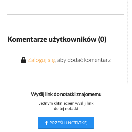
Komentarze użytkowników (
0
)
Zaloguj się
, aby dodać komentarz
Wyślij link do notatki znajomemu
Jednym kliknięciem wyślij link
do tej notatki
PRZEŚLIJ NOTATKĘ