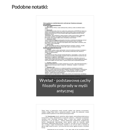
Podobne notatki:
Wykład - podstawowe cechy
filozofii przyrody w myśli
antycznej