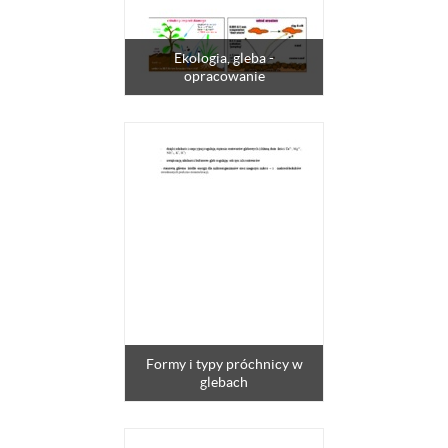
Ekologia, gleba -
opracowanie
Formy i typy próchnicy w
glebach