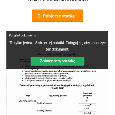
Pobierz notatkę
Podgląd dokumentu
To tylko jedna z 3 stron tej notatki. Zaloguj się aby zobaczyć
ten dokument.
Zobacz całą notatkę