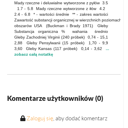
Mady rzeczne i deluwialne wytworzone z pyłów 3.5
1.7 - 5.8 Mady rzeczne wytworzone z iłów 4.2
2.4 - 6.8 * - wartości średnie ** - zakres wartości
Zawartość substancji organicznej w wierzchnich poziomach gle
obszarów USA (Buckman i Brady 1971) Gleby
Substancja organiczna % wahania średnio
Gleby Zachodniej Virginii (240 próbek) 0,74 - 15,1
2,88 Gleby Pensylwanii (15 próbek) 1,70 - 9,9
3,60 Gleby Kansas (117 próbek) 0,14 - 3,62
...
zobacz całą notatkę
Komentarze użytkowników (
0
)
Zaloguj się
, aby dodać komentarz