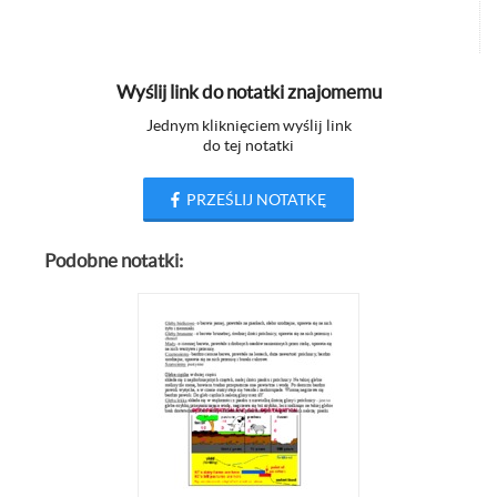
Wyślij link do notatki znajomemu
Jednym kliknięciem wyślij link
do tej notatki
PRZEŚLIJ NOTATKĘ
Podobne notatki: