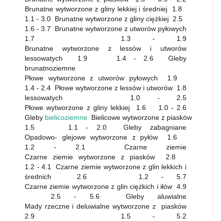
Brunatne wytworzone z gliny lekkiej i średniej 1.8
1.1 - 3.0 Brunatne wytworzone z gliny ciężkiej 2.5
1.6 - 3.7 Brunatne wytworzone z utworów pyłowych
1.7 1.3 - 1.9
Brunatne wytworzone z lessów i utworów
lessowatych 1.9 1.4 - 2.6 Gleby
brunatnoziemne
Płowe wytworzone z utworów pyłowych 1.9
1.4 - 2.4 Płowe wytworzone z lessów i utworów 1.8
lessowatych 1.0 - 2.5
Płowe wytworzone z gliny lekkiej 1.6 1.0 - 2.6
Gleby
bielicoziemne
Bielicowe wytworzone z piasków
1.5 1.1 - 2.0 Gleby zabagniane
Opadowo- glejowe wytworzone z pyłów 1.6
1.2 - 2.1 Czarne ziemie
Czarne ziemie wytworzone z piasków 2.8
1.2 - 4.1 Czarne ziemie wytworzone z glin lekkich i
średnich 2.6 1.2 - 5.7
Czarne ziemie wytworzone z glin ciężkich i iłów 4.9
2.5 - 5.6 Gleby aluwialne
Mady rzeczne i deluwialne wytworzone z piasków
2.9 1.5 - 5.2