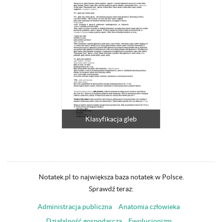
Klasyfikacja gleb
Notatek.pl to największa baza notatek w Polsce.
Sprawdź teraz:
Administracja publiczna
Anatomia człowieka
Działalność gospodarcza
Ewolucjonizm