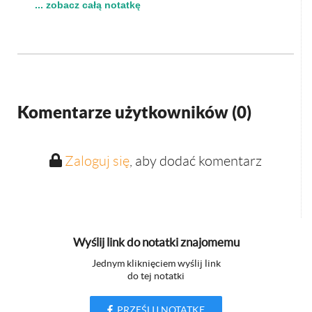
... zobacz całą notatkę
Komentarze użytkowników (
0
)
Zaloguj się
, aby dodać komentarz
Wyślij link do notatki znajomemu
Jednym kliknięciem wyślij link
do tej notatki
PRZEŚLIJ NOTATKĘ