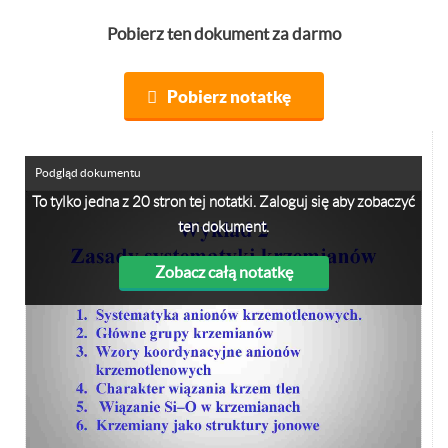
Pobierz ten dokument za darmo
Pobierz notatkę
Podgląd dokumentu
To tylko jedna z 20 stron tej notatki. Zaloguj się aby zobaczyć
ten dokument.
Zobacz całą notatkę