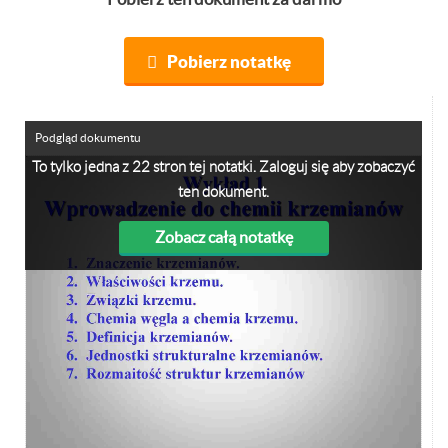
Pobierz notatkę
Podgląd dokumentu
To tylko jedna z 22 stron tej notatki. Zaloguj się aby zobaczyć
ten dokument.
Zobacz całą notatkę