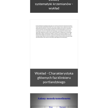
systematyki krzemianów -
wykład
Wykład - Charakterystyka
głównych faz klinkieru
portlandzkiego