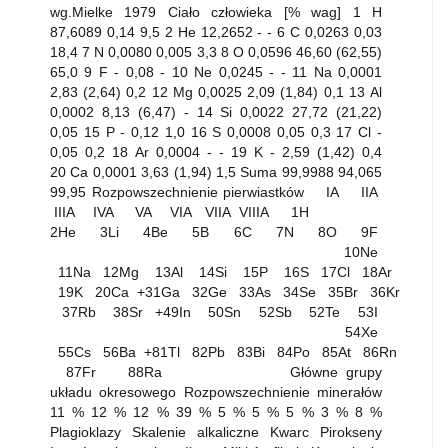
wg.Mielke 1979 Ciało człowieka [% wag] 1 H
87,6089 0,14 9,5 2 He 12,2652 - - 6 C 0,0263 0,03
18,4 7 N 0,0080 0,005 3,3 8 O 0,0596 46,60 (62,55)
65,0 9 F - 0,08 - 10 Ne 0,0245 - - 11 Na 0,0001
2,83 (2,64) 0,2 12 Mg 0,0025 2,09 (1,84) 0,1 13 Al
0,0002 8,13 (6,47) - 14 Si 0,0022 27,72 (21,22)
0,05 15 P - 0,12 1,0 16 S 0,0008 0,05 0,3 17 Cl -
0,05 0,2 18 Ar 0,0004 - - 19 K - 2,59 (1,42) 0,4
20 Ca 0,0001 3,63 (1,94) 1,5 Suma 99,9988 94,065
99,95 Rozpowszechnienie pierwiastków IA IIA
IIIA IVA VA VIA VIIA VIIIA 1H
2He 3Li 4Be 5B 6C 7N 8O 9F
10Ne
11Na 12Mg 13Al 14Si 15P 16S 17Cl 18Ar
19K 20Ca +31Ga 32Ge 33As 34Se 35Br 36Kr
37Rb 38Sr +49In 50Sn 52Sb 52Te 53I
54Xe
55Cs 56Ba +81Tl 82Pb 83Bi 84Po 85At 86Rn
87Fr 88Ra Główne grupy
układu okresowego Rozpowszechnienie minerałów
11 % 12 % 12 % 39 % 5 % 5 % 5 % 3 % 8 %
Plagioklazy Skalenie alkaliczne Kwarc Pirokseny