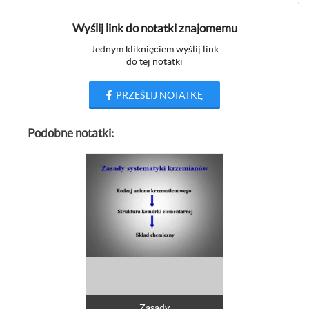
Wyślij link do notatki znajomemu
Jednym kliknięciem wyślij link
do tej notatki
PRZEŚLIJ NOTATKĘ
Podobne notatki:
Zasady