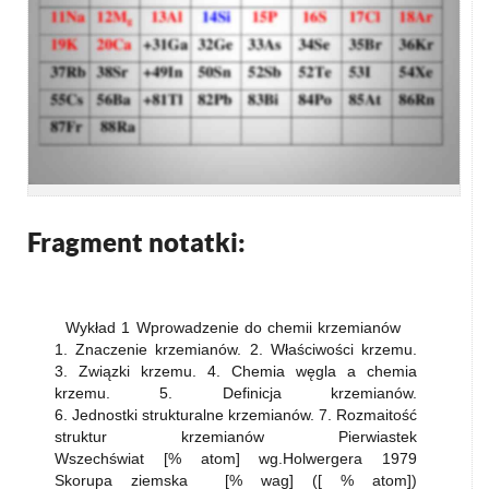
Fragment notatki:
Wykład 1 Wprowadzenie do chemii krzemianów
1. Znaczenie krzemianów. 2. Właściwości krzemu.
3. Związki krzemu. 4. Chemia węgla a chemia
krzemu. 5. Definicja krzemianów.
6. Jednostki strukturalne krzemianów. 7. Rozmaitość
struktur krzemianów Pierwiastek
Wszechświat [% atom] wg.Holwergera 1979
Skorupa ziemska [% wag] ([ % atom])